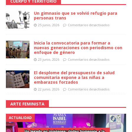
CUERPO Y TERRITORIO
Un gimnasio que se volvió refugio para
personas trans
25 junio, 2026
Comentarios desactivados
Inicia la convocatoria para formar a
nuevas generaciones con periodismo con
enfoque de género
23 junio, 2026
Comentarios desactivados
El desplome del presupuesto de salud
comunitaria expone a las niñas a
embarazos forzados
22 junio, 2026
Comentarios desactivados
ARTE FEMINISTA
ACTUALIDAD