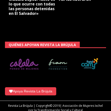
lo que ocurre con todas
las personas detenidas
en El Salvador»
QUIÉNES APOYAN REVISTA LA BRÚJULA
Apoya Revista La Brújula
Revista La Brújula | Copyright© 2019| Asociación de Mujeres Ixchel
por la Transformación Social y Cultural