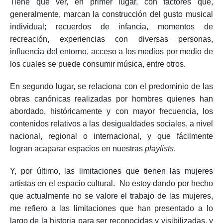
Tiene que ver, en primer lugar, con factores que,
generalmente, marcan la construcción del gusto musical
individual; recuerdos de infancia, momentos de
recreación, experiencias con diversas personas,
influencia del entorno, acceso a los medios por medio de
los cuales se puede consumir música, entre otros.
En segundo lugar, se relaciona con el predominio de las
obras canónicas realizadas por hombres quienes han
abordado, históricamente y con mayor frecuencia, los
contenidos relativos a las desigualdades sociales, a nivel
nacional, regional o internacional, y que fácilmente
logran acaparar espacios en nuestras
playlists
.
Y, por último, las limitaciones que tienen las mujeres
artistas en el espacio cultural. No estoy dando por hecho
que actualmente no se valore el trabajo de las mujeres,
me refiero a las limitaciones que han presentado a lo
largo de la historia para ser reconocidas y visibilizadas, y