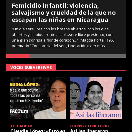
Femicidio infantil: violencia,
salvajismo y crueldad de la que no
escapan las niñas en Nicaragua
“Un día seré libre con los brazos abiertos, con los ojos
abiertos y limpios frente al sol…seré libre presiento, con
una gran sonrisa a flor de corazón…” (Magda Portal, 1965
poemario “Constancia del ser”, Liberación)
Leer más
VOCES SUBVERSIVAS
ACTUALIDAD
CUERPO Y TERRITORIO
Claudia López: «Esto es
Así las liberaron