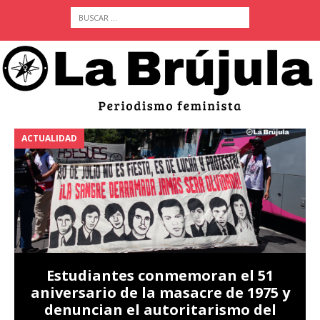
ACTUALIDAD
A
Estudiantes conmemoran el 51
aniversario de la masacre de 1975 y
denuncian el autoritarismo del