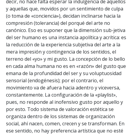
decir, no hace falta esperar la indulgencia de aquellos
y aquellas que, movidos por un sentimiento de culpa
(o toma de «conciencia»), decidan inclinarse hacia la
compresión (tolerancia) del porqué del arte no
canónico. Eso es suponer que la dimensión sub-jetiva
del ser humano es una instancia apolítica y acrítica: es
la reducción de la experiencia subjetiva del arte a la
mera impresión y contingencia de los sentidos, el
terreno del «yo» y mi gusto. La concepción de lo bello
en cada alma humana no es en «razón» del gusto que
emana de la profundidad del ser y su voluptuosidad
sensorial (endogénesis); por el contrario, el
movimiento va de afuera hacia adentro y viceversa,
constantemente. La configuración de la «playlist»,
pues, no responde al inofensivo gusto por aquello y
por esto. Todo sistema de valoración estética se
organiza dentro de los sistemas de organización
social, ahí nacen, comen, crecen y se transforman. En
ese sentido, no hay preferencia artística que no esté