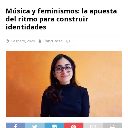
Música y feminismos: la apuesta
del ritmo para construir
identidades
3 agosto, 2020
Clanci Rosa
3