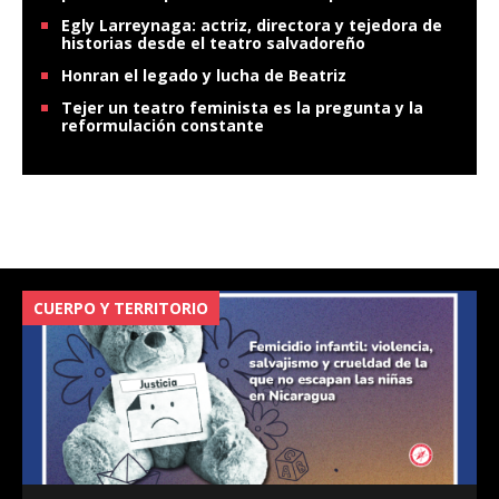
Egly Larreynaga: actriz, directora y tejedora de
historias desde el teatro salvadoreño
Honran el legado y lucha de Beatriz
Tejer un teatro feminista es la pregunta y la
reformulación constante
CUERPO Y TERRITORIO
V