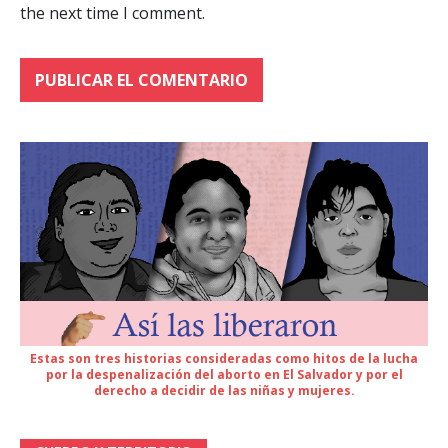
the next time I comment.
Estas son tres historias consideradas como hitos de la lucha
por la despenalización del aborto en El Salvador y por el
derecho a decidir de las niñas y mujeres.