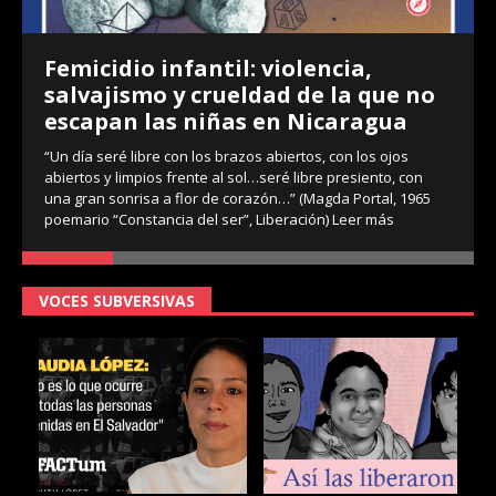
Femicidio infantil: violencia,
salvajismo y crueldad de la que no
escapan las niñas en Nicaragua
“Un día seré libre con los brazos abiertos, con los ojos
abiertos y limpios frente al sol…seré libre presiento, con
una gran sonrisa a flor de corazón…” (Magda Portal, 1965
poemario “Constancia del ser”, Liberación)
Leer más
VOCES SUBVERSIVAS