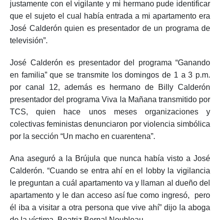
justamente con el vigilante y mi hermano pude identificar
que el sujeto el cual había entrada a mi apartamento era
José Calderón quien es presentador de un programa de
televisión”.
José Calderón es presentador del programa “Ganando
en familia” que se transmite los domingos de 1 a 3 p.m.
por canal 12, además es hermano de Billy Calderón
presentador del programa Viva la Mañana transmitido por
TCS, quien hace unos meses organizaciones y
colectivas feministas denunciaron por violencia simbólica
por la sección “Un macho en cuarentena”.
Ana aseguró a la Brújula que nunca había visto a José
Calderón. “Cuando se entra ahí en el lobby la vigilancia
le preguntan a cuál apartamento va y llaman al dueño del
apartamento y le dan acceso así fue como ingresó, pero
él iba a visitar a otra persona que vive ahí” dijo la aboga
de la víctima, Beatriz Bernal Noubleau.