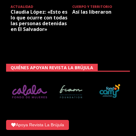
ACTUALIDAD
CUERPO Y TERRITORIO
Claudia López: «Esto es
Así las liberaron
lo que ocurre con todas
las personas detenidas
en El Salvador»
QUIÉNES APOYAN REVISTA LA BRÚJULA
Apoya Revista La Brújula