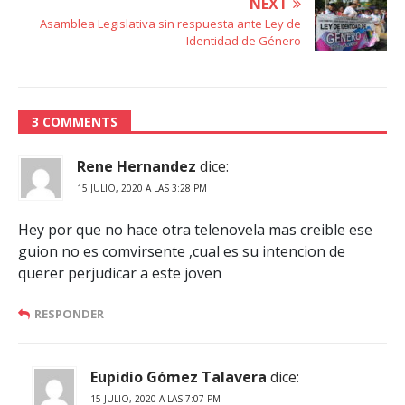
NEXT
Asamblea Legislativa sin respuesta ante Ley de
Identidad de Género
3 COMMENTS
Rene Hernandez
dice:
15 JULIO, 2020 A LAS 3:28 PM
Hey por que no hace otra telenovela mas creible ese
guion no es comvirsente ,cual es su intencion de
querer perjudicar a este joven
RESPONDER
Eupidio Gómez Talavera
dice:
15 JULIO, 2020 A LAS 7:07 PM