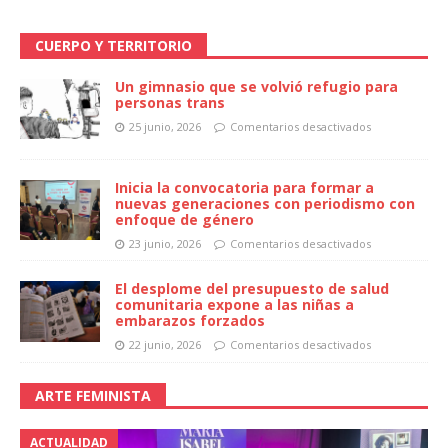
CUERPO Y TERRITORIO
Un gimnasio que se volvió refugio para
personas trans
25 junio, 2026
Comentarios desactivados
Inicia la convocatoria para formar a
nuevas generaciones con periodismo con
enfoque de género
23 junio, 2026
Comentarios desactivados
El desplome del presupuesto de salud
comunitaria expone a las niñas a
embarazos forzados
22 junio, 2026
Comentarios desactivados
ARTE FEMINISTA
ACTUALIDAD