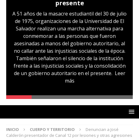
presente
A 51 años de la masacre estudiantil del 30 de julio
de 1975, organizaciones de la Universidad de El
Salvador realizan una marcha alternativa para
conmemorar a las personas que fueron
asesinadas a manos del gobierno autoritario, al
no callar ante las injusticias sociales de la época.
También señalaron el silencio de la institución
frente a las injusticias sociales y la consolidación
de un gobierno autoritario en el presente.
Leer
más
INICIO
CUERPO Y TERRITORIO
Denuncian a José
Calderón presentador de Canal 12 por lesiones y otras agresiones