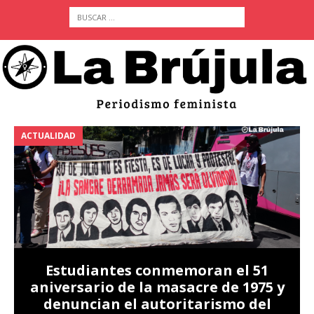
ACTUALIDAD
A
Estudiantes conmemoran el 51
aniversario de la masacre de 1975 y
denuncian el autoritarismo del