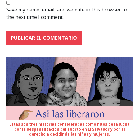
Save my name, email, and website in this browser for
the next time I comment.
Estas son tres historias consideradas como hitos de la lucha
por la despenalización del aborto en El Salvador y por el
derecho a decidir de las niñas y mujeres.