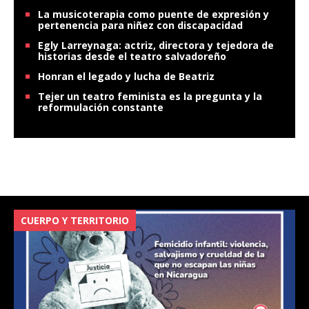
La musicoterapia como puente de expresión y
pertenencia para niñez con discapacidad
Egly Larreynaga: actriz, directora y tejedora de
historias desde el teatro salvadoreño
Honran el legado y lucha de Beatriz
Tejer un teatro feminista es la pregunta y la
reformulación constante
CUERPO Y TERRITORIO
V