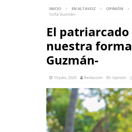
INICIO
EN ALTAVOZ
OPINIÓN
Sofía Guzmán-
El patriarcado
nuestra forma 
Guzmán-
10 julio, 2020
Redacción
Opinión