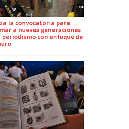
cia la convocatoria para
mar a nuevas generaciones
 periodismo con enfoque de
nero