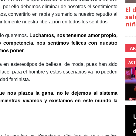
, por ello debemos eliminar de nosotras el sentimiento
El 
s, convertirlo en rabia y sumarlo a nuestro repudio al
sal
emente nuestra liberación en todos los sentidos.
niñ
 lo queremos.
Luchamos, nos tenemos amor propio,
 competencia, nos sentimos felices con nuestro
AR
emos poner.
ACT
 en estereotipos de belleza, de moda, pues han sido
lacer para el hombre y estos escenarios ya no pueden
dad feminista.
e nos plazca la gana, no le dejemos al sistema
 mientras vivamos y existamos en este mundo la
a Licenciatura en Periodismo, directora de cine, creativa