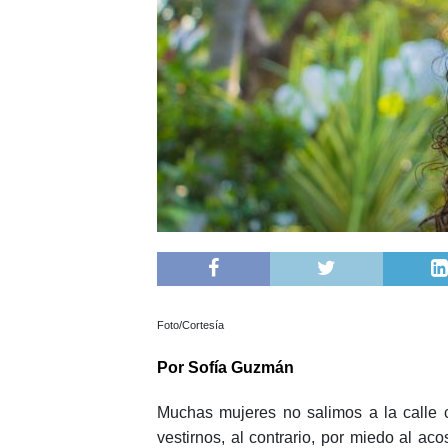
Foto/Cortesía
Por Sofía Guzmán
Muchas mujeres no salimos a la calle
vestirnos, al contrario, por miedo al a