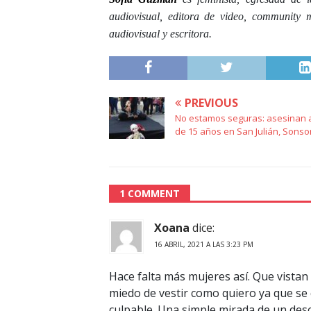
audiovisual, editora de video, community m
audiovisual y escritora.
PREVIOUS
No estamos seguras: asesinan 
de 15 años en San Julián, Sons
1 COMMENT
Xoana
dice:
16 ABRIL, 2021 A LAS 3:23 PM
Hace falta más mujeres así. Que vistan
miedo de vestir como quiero ya que se 
culpable. Una simple mirada de un desc