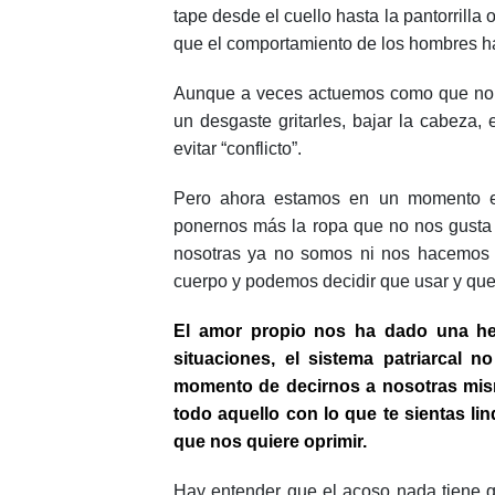
tape desde el cuello hasta la pantorrilla
que el comportamiento de los hombres ha
Aunque a veces actuemos como que no n
un desgaste gritarles, bajar la cabeza
evitar “conflicto”.
Pero ahora estamos en un momento e
ponernos más la ropa que no nos gusta p
nosotras ya no somos ni nos hacemos 
cuerpo y podemos decidir que usar y qu
El amor propio nos ha dado una her
situaciones, el sistema patriarcal 
momento de decirnos a nosotras mism
todo aquello con lo que te sientas li
que nos quiere oprimir.
Hay entender que el acoso nada tiene 