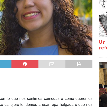
Un 
ref
 con lo que nos sentimos cómodas o como queremos
coso callejero tendemos a usar ropa holgada o que nos