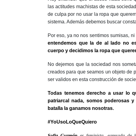
las actitudes machistas de esta sociedad
de culpa por no usar la ropa que queremo
sistema. Además debemos buscar constant
Por eso, ya no nos sentimos sumisas, ni
entendemos que la de al lado no es
cuerpo y decidimos la ropa que quer
No dejemos que la sociedad nos someta
creados para que seamos un objeto de p
ser validos en esta construcción de socie
Todas tenemos derecho a usar lo qu
patriarcal nada, somos poderosas y
batalla la ganamos nosotras.
#YoUsoLoQueQuiero
Sofia Guzmán
es feminista, egresada de l