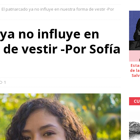
El patriarcado ya no influye en nuestra forma de vestir -Por
 ya no influye en
de vestir -Por Sofía
Esta
de la
Salv
1
CU