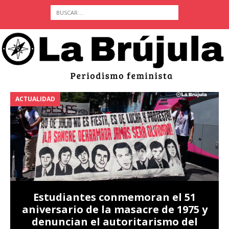
ACTUALIDAD
A
Estudiantes conmemoran el 51
aniversario de la masacre de 1975 y
denuncian el autoritarismo del