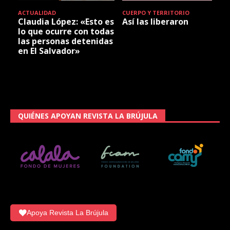
ACTUALIDAD
CUERPO Y TERRITORIO
Claudia López: «Esto es
Así las liberaron
lo que ocurre con todas
las personas detenidas
en El Salvador»
QUIÉNES APOYAN REVISTA LA BRÚJULA
Apoya Revista La Brújula