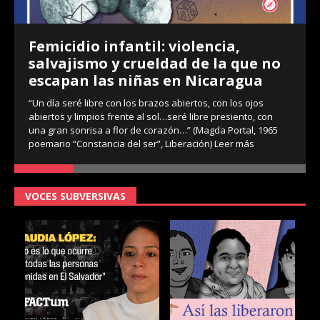
Femicidio infantil: violencia,
salvajismo y crueldad de la que no
escapan las niñas en Nicaragua
“Un día seré libre con los brazos abiertos, con los ojos
abiertos y limpios frente al sol…seré libre presiento, con
una gran sonrisa a flor de corazón…” (Magda Portal, 1965
poemario “Constancia del ser”, Liberación)
Leer más
VOCES SUBVERSIVAS