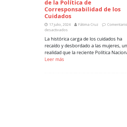
de la Política de
Corresponsabilidad de los
Cuidados
17 julio, 2024
Fátima Cruz
Comentari
desactivados
La histórica carga de los cuidados ha
recaído y desbordado a las mujeres, u
realidad que la reciente Política Nacion
Leer más