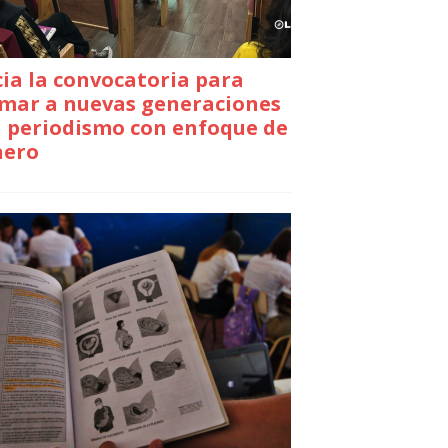
cia la convocatoria para
mar a nuevas generaciones
 periodismo con enfoque de
nero