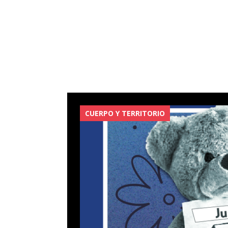
CUERPO Y TERRITORIO