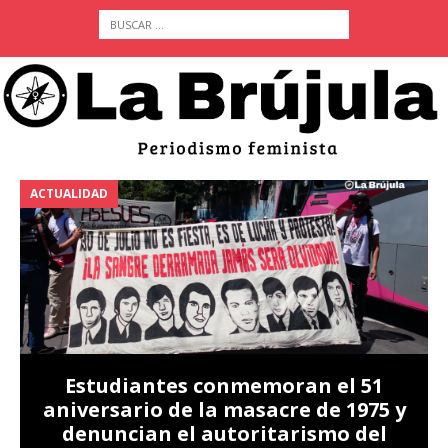
ACTUALIDAD
A
Estudiantes conmemoran el 51
aniversario de la masacre de 1975 y
denuncian el autoritarismo del