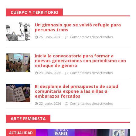
CUERPO Y TERRITORIO
Un gimnasio que se volvió refugio para
personas trans
25 junio, 2026
Comentarios desactivados
Inicia la convocatoria para formar a
nuevas generaciones con periodismo con
enfoque de género
23 junio, 2026
Comentarios desactivados
El desplome del presupuesto de salud
comunitaria expone a las niñas a
embarazos forzados
22 junio, 2026
Comentarios desactivados
ARTE FEMINISTA
ACTUALIDAD