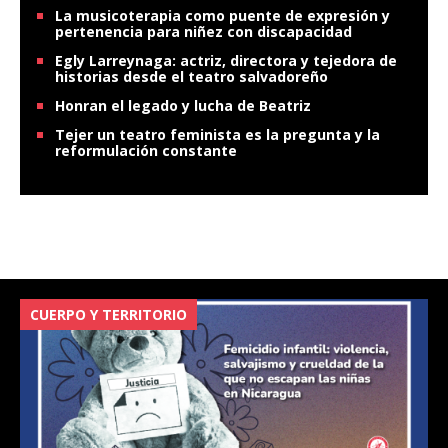
La musicoterapia como puente de expresión y
pertenencia para niñez con discapacidad
Egly Larreynaga: actriz, directora y tejedora de
historias desde el teatro salvadoreño
Honran el legado y lucha de Beatriz
Tejer un teatro feminista es la pregunta y la
reformulación constante
CUERPO Y TERRITORIO
V