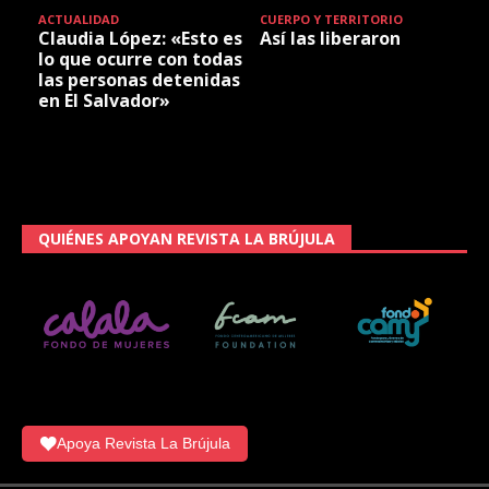
ACTUALIDAD
CUERPO Y TERRITORIO
Claudia López: «Esto es
Así las liberaron
lo que ocurre con todas
las personas detenidas
en El Salvador»
QUIÉNES APOYAN REVISTA LA BRÚJULA
Apoya Revista La Brújula