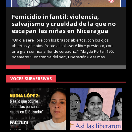
Femicidio infantil: violencia,
salvajismo y crueldad de la que no
escapan las niñas en Nicaragua
“Un día seré libre con los brazos abiertos, con los ojos
abiertos y limpios frente al sol…seré libre presiento, con
una gran sonrisa a flor de corazón…” (Magda Portal, 1965
poemario “Constancia del ser”, Liberación)
Leer más
VOCES SUBVERSIVAS