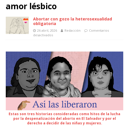
amor lésbico
Abortar con gozo la heterosexualidad
obligatoria
26 abril, 2026
Redacción
Comentarios
desactivados
Estas son tres historias consideradas como hitos de la lucha
por la despenalización del aborto en El Salvador y por el
derecho a decidir de las niñas y mujeres.