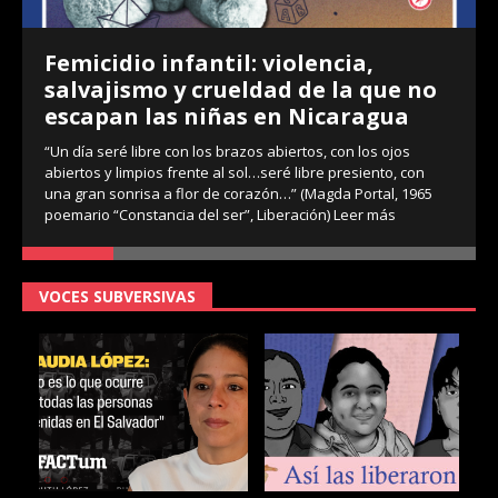
Femicidio infantil: violencia,
salvajismo y crueldad de la que no
escapan las niñas en Nicaragua
“Un día seré libre con los brazos abiertos, con los ojos
abiertos y limpios frente al sol…seré libre presiento, con
una gran sonrisa a flor de corazón…” (Magda Portal, 1965
poemario “Constancia del ser”, Liberación)
Leer más
VOCES SUBVERSIVAS