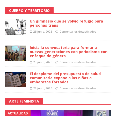
CUERPO Y TERRITORIO
Un gimnasio que se volvió refugio para
personas trans
25 junio, 2026
Comentarios desactivados
Inicia la convocatoria para formar a
nuevas generaciones con periodismo con
enfoque de género
23 junio, 2026
Comentarios desactivados
El desplome del presupuesto de salud
comunitaria expone a las niñas a
embarazos forzados
22 junio, 2026
Comentarios desactivados
ARTE FEMINISTA
ACTUALIDAD