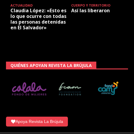
ACTUALIDAD
CUERPO Y TERRITORIO
Claudia López: «Esto es
Así las liberaron
lo que ocurre con todas
las personas detenidas
en El Salvador»
QUIÉNES APOYAN REVISTA LA BRÚJULA
Apoya Revista La Brújula