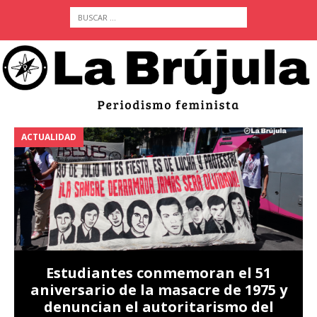
ACTUALIDAD
A
Estudiantes conmemoran el 51
aniversario de la masacre de 1975 y
denuncian el autoritarismo del