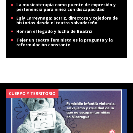
La musicoterapia como puente de expresión y
pertenencia para niñez con discapacidad
Egly Larreynaga: actriz, directora y tejedora de
historias desde el teatro salvadoreño
Honran el legado y lucha de Beatriz
Tejer un teatro feminista es la pregunta y la
reformulación constante
CUERPO Y TERRITORIO
V