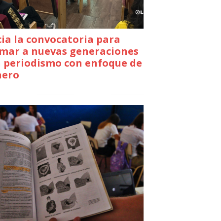
cia la convocatoria para
mar a nuevas generaciones
 periodismo con enfoque de
nero