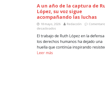
A un año de la captura de R
López, su voz sigue
acompañando las luchas
18 mayo, 2026
Redacción
Comentari
desactivados
El trabajo de Ruth López en la defensa
los derechos humanos ha dejado una
huella que continúa inspirando resiste
Leer más