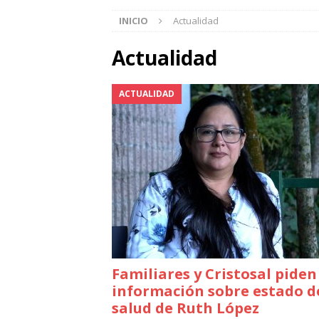
INICIO
Actualidad
Actualidad
ACTUALIDAD
Familiares y Cristosal piden
información sobre estado d
salud de Ruth López