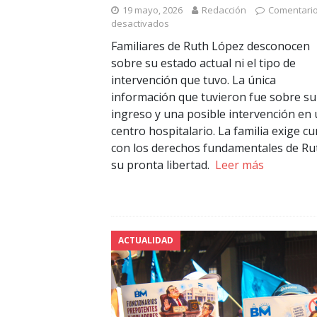
19 mayo, 2026
Redacción
Comentari
desactivados
Familiares de Ruth López desconocen
sobre su estado actual ni el tipo de
intervención que tuvo. La única
información que tuvieron fue sobre su
ingreso y una posible intervención en
centro hospitalario. La familia exige cu
con los derechos fundamentales de Ru
su pronta libertad.
Leer más
ACTUALIDAD