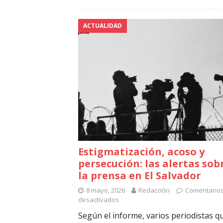
ACTUALIDAD
Estigmatización, acoso y
persecución: las alertas sob
la prensa en El Salvador
8 mayo, 2026
Redacción
Comentario
desactivados
Según el informe, varios periodistas q