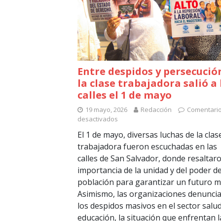
Entre despidos y persecució
la clase trabajadora salió a 
calles el 1 de mayo
19 mayo, 2026
Redacción
Comentari
desactivados
El 1 de mayo, diversas luchas de la clas
trabajadora fueron escuchadas en las
calles de San Salvador, donde resaltaro
importancia de la unidad y del poder de
población para garantizar un futuro m
Asimismo, las organizaciones denunci
los despidos masivos en el sector salud
educación, la situación que enfrentan l