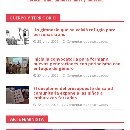
derecho a decidir de las niñas y mujeres.
CUERPO Y TERRITORIO
Un gimnasio que se volvió refugio para
personas trans
25 junio, 2026
Comentarios desactivados
Inicia la convocatoria para formar a
nuevas generaciones con periodismo con
enfoque de género
23 junio, 2026
Comentarios desactivados
El desplome del presupuesto de salud
comunitaria expone a las niñas a
embarazos forzados
22 junio, 2026
Comentarios desactivados
ARTE FEMINISTA