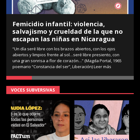
Femicidio infantil: violencia,
salvajismo y crueldad de la que no
escapan las niñas en Nicaragua
“Un día seré libre con los brazos abiertos, con los ojos
abiertos y limpios frente al sol…seré libre presiento, con
una gran sonrisa a flor de corazón…” (Magda Portal, 1965
poemario “Constancia del ser”, Liberación)
Leer más
VOCES SUBVERSIVAS