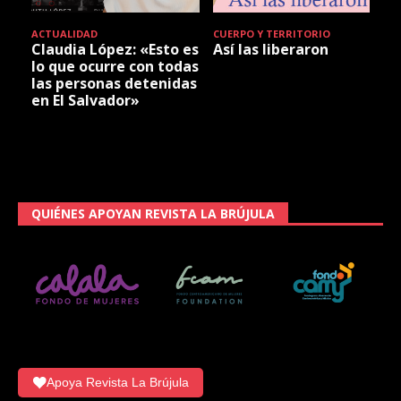
ACTUALIDAD
CUERPO Y TERRITORIO
Claudia López: «Esto es
Así las liberaron
lo que ocurre con todas
las personas detenidas
en El Salvador»
QUIÉNES APOYAN REVISTA LA BRÚJULA
Apoya Revista La Brújula