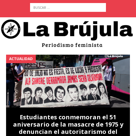
ACTUALIDAD
A
Estudiantes conmemoran el 51
aniversario de la masacre de 1975 y
denuncian el autoritarismo del