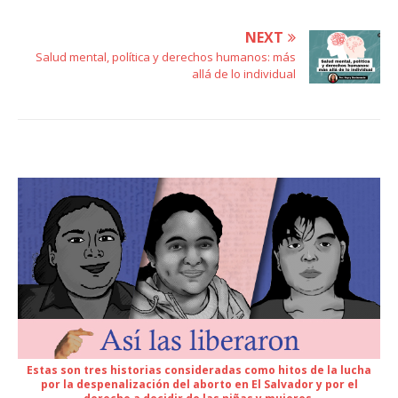
NEXT
Salud mental, política y derechos humanos: más
allá de lo individual
Estas son tres historias consideradas como hitos de la lucha
por la despenalización del aborto en El Salvador y por el