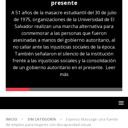
presente
A 51 años de la masacre estudiantil del 30 de julio
de 1975, organizaciones de la Universidad de El
Salvador realizan una marcha alternativa para
conmemorar a las personas que fueron
asesinadas a manos del gobierno autoritario, al
no callar ante las injusticias sociales de la época.
También señalaron el silencio de la institución
frente a las injusticias sociales y la consolidación
de un gobierno autoritario en el presente.
Leer
más
INICIO
SIN CATEGORÍA
Express Massage: una fuente
de empleo para mujeres con discapacidad visual