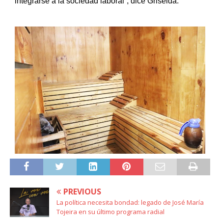
integrarse a la sociedad laboral”, dice Griselda.
PREVIOUS
La política necesita bondad: legado de José María
Tojeira en su último programa radial