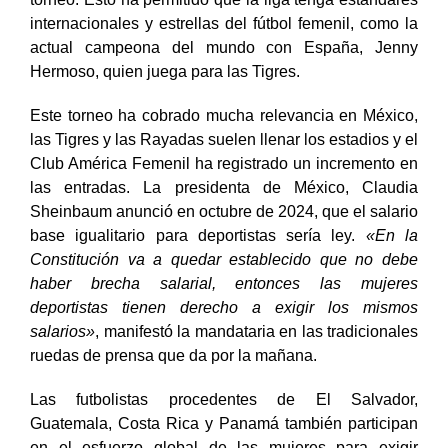
y ha inyectado mayores niveles de competitividad al
torneo. Esto ha permitido que la liga tenga estándares
internacionales y estrellas del fútbol femenil, como la
actual campeona del mundo con España, Jenny
Hermoso, quien juega para las Tigres.
Este torneo ha cobrado mucha relevancia en México,
las Tigres y las Rayadas suelen llenar
los estadios
y el
Club América Femenil ha registrado un incremento en
las entradas. La presidenta de México,
Claudia
Sheinbaum
anunció en octubre de 2024, que el salario
base igualitario para deportistas sería ley.
«En la
Constitución va a quedar establecido que no debe
haber brecha salarial, entonces las mujeres
deportistas tienen derecho a exigir los mismos
salarios»
, manifestó la mandataria en las tradicionales
ruedas de prensa que da por la mañana.
Las futbolistas procedentes de El Salvador,