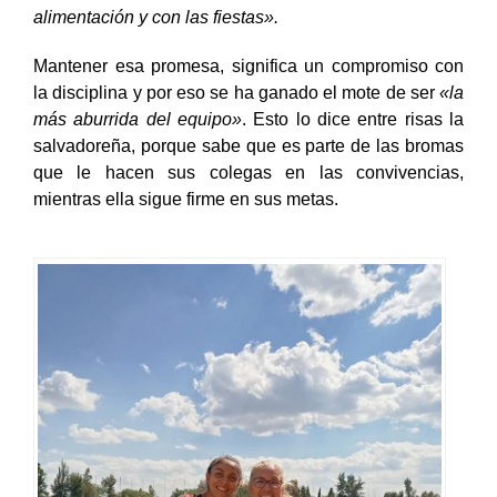
voy a ser futbolista y me voy a comportar como
futbolista: tratar la manera de cuidarme con la
alimentación y con las fiestas».
Mantener esa promesa, significa un compromiso con
la disciplina y por eso se ha ganado el mote de ser
«la
más aburrida del equipo»
. Esto lo dice entre risas la
salvadoreña, porque sabe que es parte de las bromas
que le hacen sus colegas en las convivencias,
mientras ella sigue firme en sus metas.