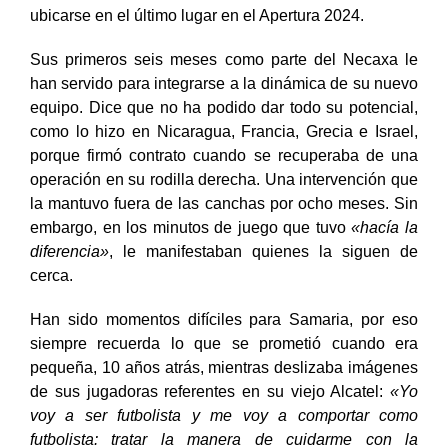
inicio con el público, porque son fieles, pese a que el
club no tuvo buenos resultados el torneo pasado, al
ubicarse en el último lugar en el Apertura 2024.
Sus primeros seis meses como parte del Necaxa le
han servido para integrarse a la dinámica de su nuevo
equipo. Dice que no ha podido dar todo su potencial,
como lo hizo en Nicaragua, Francia, Grecia e Israel,
porque firmó contrato cuando se recuperaba de una
operación en su rodilla derecha. Una intervención que
la mantuvo fuera de las canchas por ocho meses. Sin
embargo, en los minutos de juego que tuvo
«hacía la
diferencia»
, le manifestaban quienes la siguen de
cerca.
Han sido momentos difíciles para Samaria, por eso
siempre recuerda lo que se prometió cuando era
pequeña, 10 años atrás, mientras deslizaba imágenes
de sus jugadoras referentes en su viejo Alcatel:
«Yo