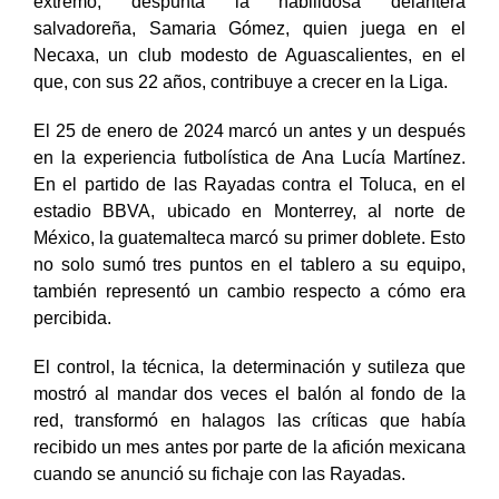
parte de las estrellas de las Rayadas. En el otro
extremo, despunta la habilidosa delantera
salvadoreña, Samaria Gómez, quien juega en el
Necaxa, un club modesto de Aguascalientes, en el
que, con sus 22 años, contribuye a crecer en la Liga.
El 25 de enero de 2024 marcó un antes y un después
en la experiencia futbolística de Ana Lucía Martínez.
En el partido de las Rayadas contra el Toluca, en el
estadio BBVA, ubicado en Monterrey, al norte de
México, la guatemalteca marcó su primer doblete. Esto
no solo sumó tres puntos en el tablero a su equipo,
también representó un cambio respecto a cómo era
percibida.
El control, la técnica, la determinación y sutileza que
mostró al mandar dos veces el balón al fondo de la
red, transformó en halagos las críticas que había
recibido un mes antes por parte de la afición mexicana