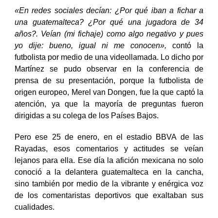
cuando se anunció su fichaje con las Rayadas.
«En redes sociales decían: ¿Por qué iban a fichar a
una guatemalteca? ¿Por qué una jugadora de 34
años?. Veían (mi fichaje) como algo negativo y pues
yo dije: bueno, igual ni me conocen»,
contó la
futbolista por medio de una videollamada. Lo dicho por
Martínez se pudo observar en la conferencia de
prensa de su presentación, porque la futbolista de
origen europeo, Merel van Dongen, fue la que captó la
atención, ya que la mayoría de preguntas fueron
dirigidas a su colega de los Países Bajos.
Pero ese 25 de enero, en el estadio BBVA de las
Rayadas, esos comentarios y actitudes se veían
lejanos para ella. Ese día la afición mexicana no solo
conoció a la delantera guatemalteca en la cancha,
sino también por medio de la vibrante y enérgica voz
de los comentaristas deportivos que exaltaban sus