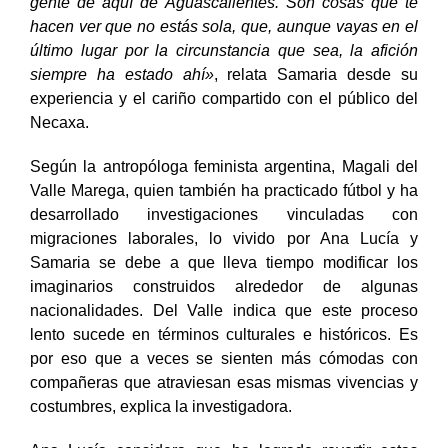
foto, llaveros con mi foto, regalos que me ha hecho
gente de aquí de Aguascalientes. Son cosas que te
hacen ver que no estás sola, que, aunque vayas en el
último lugar por la circunstancia que sea, la afición
siempre ha estado ahí»
, relata Samaria desde su
experiencia y el cariño compartido con el público del
Necaxa.
Según la antropóloga feminista argentina, Magali del
Valle Marega, quien también ha practicado fútbol y ha
desarrollado investigaciones vinculadas con
migraciones laborales, lo vivido por Ana Lucía y
Samaria se debe a que lleva tiempo modificar los
imaginarios construidos alrededor de algunas
nacionalidades. Del Valle indica que este proceso
lento sucede en términos culturales e históricos. Es
por eso que a veces se sienten más cómodas con
compañeras que atraviesan esas mismas vivencias y
costumbres, explica la investigadora.