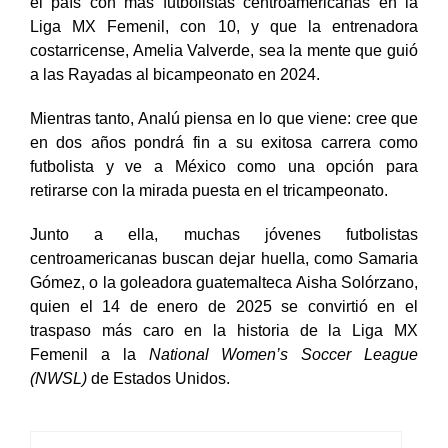
fútbol femenil. Esto ha tenido como resultado que sea
el país con más futbolistas centroamericanas en la
Liga MX Femenil, con 10, y que la entrenadora
costarricense, Amelia Valverde, sea la mente que guió
a las Rayadas al bicampeonato en 2024.
Mientras tanto, Analú piensa en lo que viene: cree que
en dos años pondrá fin a su exitosa carrera como
futbolista y ve a México como una opción para
retirarse con la mirada puesta en el tricampeonato.
Junto a ella, muchas jóvenes futbolistas
centroamericanas buscan dejar huella, como Samaria
Gómez, o la goleadora guatemalteca Aisha Solórzano,
quien el 14 de enero de 2025 se convirtió en el
traspaso más caro en la historia de la Liga MX
Femenil a la
National Women’s Soccer League
(NWSL)
de Estados Unidos.