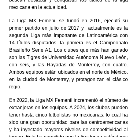
centroamericanas, de una media de 24 años, también
buscan destacar y conquistar los títulos de la liga
mexicana
en la actualidad.
La Liga MX Femenil se fundó en 2016, ejecutó su
primer partido en julio de 2017 y actualmente es la
segunda Liga más importante de Latinoamérica con
14 títulos disputados,
la primera es el Campeonato
Brasileño Serie A1.
Los clubes que más han ganado
son las Tigres de Universidad Autónoma Nuevo León,
con seis, y las Rayadas de Monterrey, con cuatro.
Ambos equipos están ubicados en el norte de México,
en la ciudad de Monterrey, y protagonizan el clásico
regio.
En 2022, la Liga MX Femenil incrementó el número de
extranjeras en los equipos. A 2024, los clubes pueden
tener hasta cinco futbolistas no mexicanas, lo cual ha
sido una gran oportunidad para las centroamericanas