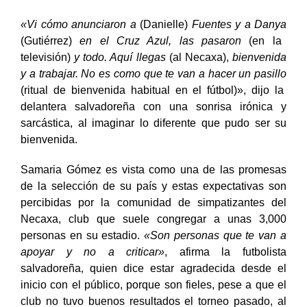
estructurales que las que ofrecen equipos más
modestos como el Necaxa.
«Vi cómo anunciaron a
(Danielle)
Fuentes y a Danya
(Gutiérrez)
en el Cruz Azul, las pasaron
(en la
televisión)
y todo. Aquí llegas
(al Necaxa),
bienvenida
y a trabajar. No es como que te van a hacer un pasillo
(ritual de bienvenida habitual en el fútbol)», dijo la
delantera salvadoreña con una sonrisa irónica y
sarcástica, al imaginar lo diferente que pudo ser su
bienvenida.
Samaria Gómez es vista como una de las promesas
de la selección de su país y estas expectativas son
percibidas por la comunidad de simpatizantes del
Necaxa, club que suele congregar a unas 3,000
personas en su estadio.
«Son personas que te van a
apoyar y no a criticar»
, afirma la futbolista
salvadoreña, quien dice estar agradecida desde el