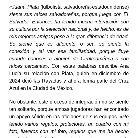
FIFA.
«
Juana Plata
(futbolista salvadoreña-estadounidense)
siente sus raíces salvadoreñas, porque juega con El
Salvador. Entonces ha tenido mucha interacción con
su cultura por la selección nacional y, de hecho, es de
mis mejores amigas pese a la gran diferencia de edad.
Se siente que es diferente, o sea, se siente la
conexión y tal vez esa familiaridad, porque fluye
cuando conoces a alguien de Centroamérica o con
raíces cercanas»
. Con estas palabras describe Ana
Lucía su relación con Plata, quien en diciembre de
2024 dejó las Rayadas y ahora forma parte del Cruz
Azul en la Ciudad de México.
No obstante, este proceso de integración no se siente
tan solitario, porque ambas jugadoras han encontrado
un apoyo sólido en las aficiones de sus equipos.
«He
tenido varios regalos: protectores, un cuadro con mi