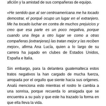
poco se han disipado con las muestras de cariño de la
afición y la amistad de sus compañeras de equipo.
«He sentido que al ser centroamericana me ha tocado
demostrar, el porqué ocupo un lugar en el extranjero.
Me ha tocado luchar en contra de muchos prejuicios y
creo que esa parte es un poco negativa, porque
cuando una llega a otro lugar ve como a otras
compañeras (extranjeras) las tratan mejor y las reciben
mejor»
,
afirma Ana Lucía, quien a lo largo de su
carrera ha jugado en clubes de Estados Unidos,
España e Italia.
Sin embargo, para la delantera guatemalteca estos
tratos negativos
la han cargado de mucha fuerza,
arropada por el orgullo que siente hacia sus orígenes.
Analú menciona esto mientras el rostro le cambia a
una sonrisa, porque recuerda lo arraigada que se
encuentra a su país y que este ha trazado la forma en