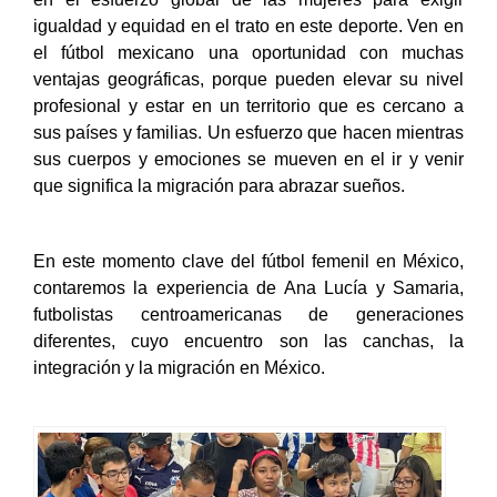
Guatemala, Costa Rica y Panamá también participan
en el esfuerzo global de las mujeres para exigir
igualdad y equidad en el trato en este deporte. Ven en
el fútbol mexicano una oportunidad con muchas
ventajas geográficas, porque pueden elevar su nivel
profesional y estar en un territorio que es cercano a
sus países y familias. Un esfuerzo que hacen mientras
sus cuerpos y emociones se mueven en el ir y venir
que significa la migración para abrazar sueños.
En este momento clave del fútbol femenil en México,
contaremos la experiencia de Ana Lucía y Samaria,
futbolistas centroamericanas de generaciones
diferentes, cuyo encuentro son las canchas, la
integración y la migración en México.