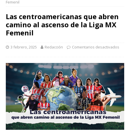
INICIO
ACTUALIDAD
DEPORTES
Las
centroamericanas que abren camino al ascenso de la Liga MX
Femenil
Las centroamericanas que abren
camino al ascenso de la Liga MX
Femenil
3 febrero, 2025
Redacción
Comentarios desactivados