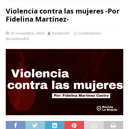
Violencia contra las mujeres -Por
Fidelina Martínez-
25 noviembre, 2024
Redacción
Comentarios
desactivados