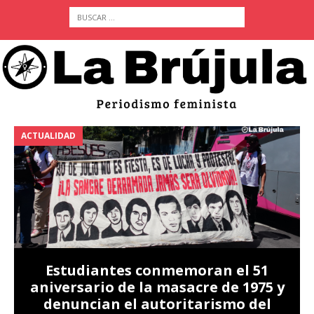
ACTUALIDAD
A
Estudiantes conmemoran el 51
aniversario de la masacre de 1975 y
denuncian el autoritarismo del