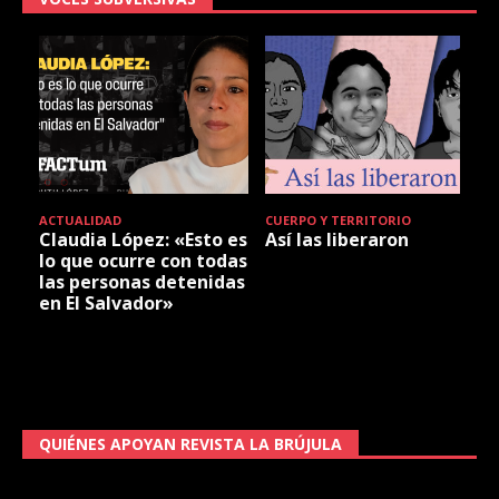
ACTUALIDAD
CUERPO Y TERRITORIO
Claudia López: «Esto es
Así las liberaron
lo que ocurre con todas
las personas detenidas
en El Salvador»
QUIÉNES APOYAN REVISTA LA BRÚJULA