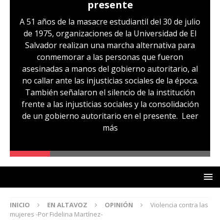
presente
A 51 años de la masacre estudiantil del 30 de julio
de 1975, organizaciones de la Universidad de El
Salvador realizan una marcha alternativa para
conmemorar a las personas que fueron
asesinadas a manos del gobierno autoritario, al
no callar ante las injusticias sociales de la época.
También señalaron el silencio de la institución
frente a las injusticias sociales y la consolidación
de un gobierno autoritario en el presente.
Leer
más
INICIO
EN ALTAVOZ
OPINIÓN
Violencia contra las
mujeres -Por Fidelina Martínez-