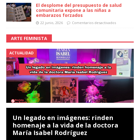
El desplome del presupuesto de salud
comunitaria expone a las niñas a
embarazos forzados
22 junio, 2026
Comentarios desactivados
ARTE FEMINISTA
ACTUALIDAD
Un legado en imágenes: rinden
homenaje a la vida de la doctora
María Isabel Rodríguez