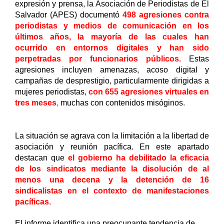
expresión y prensa, la Asociación de Periodistas de El 
Salvador (APES) documentó 
498 agresiones contra 
periodistas y medios de comunicación en los 
últimos años, la mayoría de las cuales han 
ocurrido en entornos digitales y han sido 
perpetradas por funcionarios públicos. 
Estas 
agresiones incluyen amenazas, acoso digital y 
campañas de desprestigio, particularmente dirigidas a 
mujeres periodistas, 
con 655 agresiones virtuales en 
tres meses
,
 muchas con contenidos misóginos.
La situación se agrava con la limitación a la libertad de 
asociación y reunión pacífica. En este apartado 
destacan que 
el gobierno ha debilitado la eficacia 
de los sindicatos mediante la disolución de al 
menos una decena y la detención de 16 
sindicalistas en el contexto de manifestaciones 
pacíficas. 
El informe identifica una preocupante tendencia de