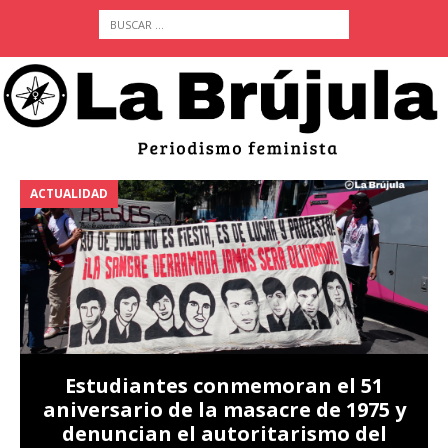
ACTUALIDAD
A
Estudiantes conmemoran el 51
aniversario de la masacre de 1975 y
denuncian el autoritarismo del