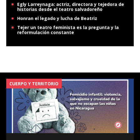
Egly Larreynaga: actriz, directora y tejedora de
historias desde el teatro salvadoreño
Honran el legado y lucha de Beatriz
Tejer un teatro feminista es la pregunta y la
reformulación constante
CUERPO Y TERRITORIO
V