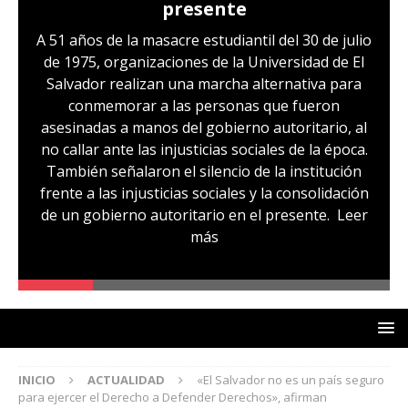
presente
A 51 años de la masacre estudiantil del 30 de julio
de 1975, organizaciones de la Universidad de El
Salvador realizan una marcha alternativa para
conmemorar a las personas que fueron
asesinadas a manos del gobierno autoritario, al
no callar ante las injusticias sociales de la época.
También señalaron el silencio de la institución
frente a las injusticias sociales y la consolidación
de un gobierno autoritario en el presente.
Leer
más
INICIO
ACTUALIDAD
«El Salvador no es un país seguro
para ejercer el Derecho a Defender Derechos», afirman