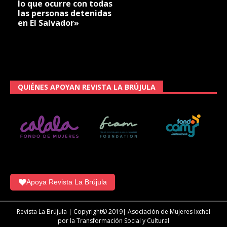
lo que ocurre con todas
las personas detenidas
en El Salvador»
QUIÉNES APOYAN REVISTA LA BRÚJULA
Apoya Revista La Brújula
Revista La Brújula | Copyright© 2019| Asociación de Mujeres Ixchel
por la Transformación Social y Cultural