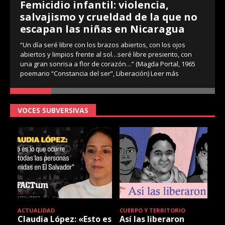
Femicidio infantil: violencia,
salvajismo y crueldad de la que no
escapan las niñas en Nicaragua
“Un día seré libre con los brazos abiertos, con los ojos
abiertos y limpios frente al sol…seré libre presiento, con
una gran sonrisa a flor de corazón…” (Magda Portal, 1965
poemario “Constancia del ser”, Liberación)
Leer más
VOCES SUBVERSIVAS
ACTUALIDAD
CUERPO Y TERRITORIO
Claudia López: «Esto es
Así las liberaron