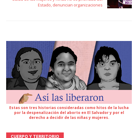
Estado, denuncian organizaciones
Estas son tres historias consideradas como hitos de la lucha
por la despenalización del aborto en El Salvador y por el
derecho a decidir de las niñas y mujeres.
CUERPO Y TERRITORIO