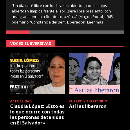
“Un día seré libre con los brazos abiertos, con los ojos
abiertos y limpios frente al sol…seré libre presiento, con
una gran sonrisa a flor de corazón…” (Magda Portal, 1965
poemario “Constancia del ser”, Liberación)
Leer más
VOCES SUBVERSIVAS
ACTUALIDAD
CUERPO Y TERRITORIO
Claudia López: «Esto es
Así las liberaron
lo que ocurre con todas
las personas detenidas
en El Salvador»