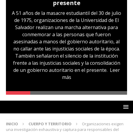
presente
A 51 años de la masacre estudiantil del 30 de julio
de 1975, organizaciones de la Universidad de El
Salvador realizan una marcha alternativa para
conmemorar a las personas que fueron
asesinadas a manos del gobierno autoritario, al
no callar ante las injusticias sociales de la época.
También señalaron el silencio de la institución
frente a las injusticias sociales y la consolidación
de un gobierno autoritario en el presente.
Leer
más
INICIO
CUERPO Y TERRITORIO
Organizaciones exigen
una investigación exhaustiva y captura para responsables del