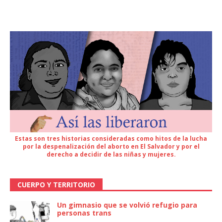
Estas son tres historias consideradas como hitos de la lucha
por la despenalización del aborto en El Salvador y por el
derecho a decidir de las niñas y mujeres.
CUERPO Y TERRITORIO
Un gimnasio que se volvió refugio para
personas trans