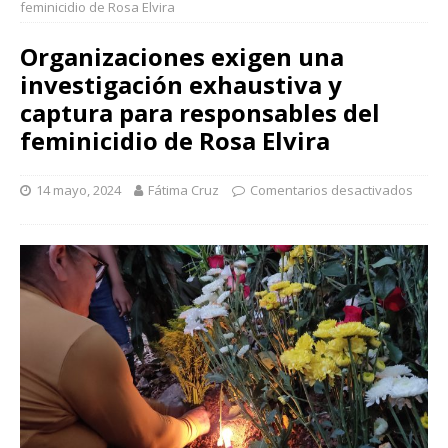
feminicidio de Rosa Elvira
Organizaciones exigen una
investigación exhaustiva y
captura para responsables del
feminicidio de Rosa Elvira
14 mayo, 2024
Fátima Cruz
Comentarios desactivados