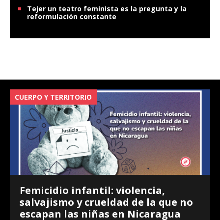
Tejer un teatro feminista es la pregunta y la
reformulación constante
CUERPO Y TERRITORIO
V
Femicidio infantil: violencia,
salvajismo y crueldad de la que no
escapan las niñas en Nicaragua