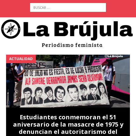
ACTUALIDAD
A
Estudiantes conmemoran el 51
aniversario de la masacre de 1975 y
denuncian el autoritarismo del