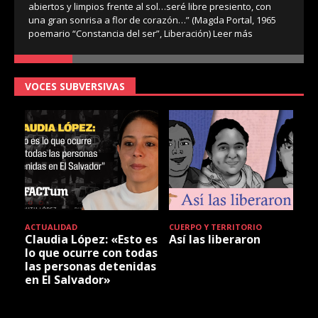
abiertos y limpios frente al sol…seré libre presiento, con
una gran sonrisa a flor de corazón…” (Magda Portal, 1965
poemario “Constancia del ser”, Liberación)
Leer más
VOCES SUBVERSIVAS
ACTUALIDAD
CUERPO Y TERRITORIO
Claudia López: «Esto es
Así las liberaron
lo que ocurre con todas
las personas detenidas
en El Salvador»