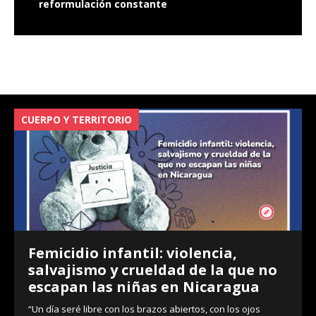
reformulación constante
CUERPO Y TERRITORIO
V
Femicidio infantil: violencia,
salvajismo y crueldad de la que no
escapan las niñas en Nicaragua
“Un día seré libre con los brazos abiertos, con los ojos