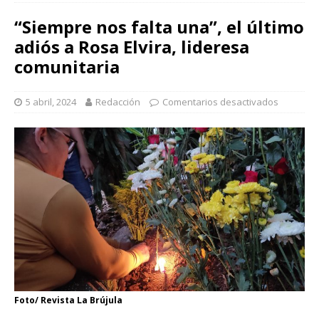
“Siempre nos falta una”, el último
adiós a Rosa Elvira, lideresa
comunitaria
5 abril, 2024
Redacción
Comentarios desactivados
Foto/ Revista La Brújula