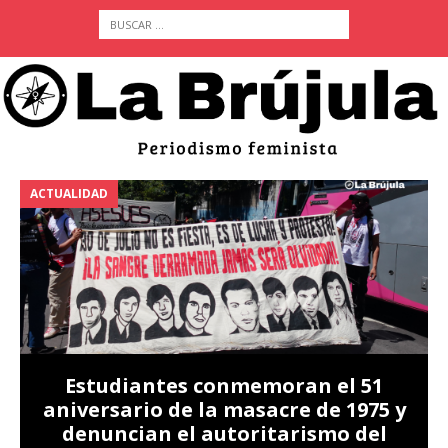
ACTUALIDAD
A
Estudiantes conmemoran el 51
aniversario de la masacre de 1975 y
denuncian el autoritarismo del