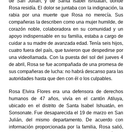
de San Julián, y de Santa Isabel Ishuatán, donde
Rosa residía. El dolor se juntaba con la indignación, la
rabia por una muerte que Rosa no merecía. Sus
compañeras la describen como una mujer humilde, de
corazón noble, colaboradora en su comunidad y un
apoyo indispensable en su familia, estaba a cargo de
cuidar a su madre de avanzada edad. Tenía seis hijos,
cuatro fuera del país, que tuvieron que despedirse por
una videollamada. Con la puesta del sol del jueves 4
de abril, Rosa se fue acompañada de una promesa de
sus compañeras de lucha: no habrá descanso para las
autoridades hasta que den con él o los culpables.
Rosa Elvira Flores era una defensora de derechos
humanos de 47 años, vivía en el cantón Atiluya,
ubicado en el distrito de Santa Isabel Ishuatán, en
Sonsonate. Fue desaparecida el 19 de marzo en San
Julián, del mismo departamento. De acuerdo con
información proporcionada por la familia, Rosa salió,