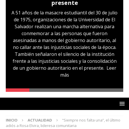
presente
A 51 años de la masacre estudiantil del 30 de julio
de 1975, organizaciones de la Universidad de El
Salvador realizan una marcha alternativa para
conmemorar a las personas que fueron
asesinadas a manos del gobierno autoritario, al
no callar ante las injusticias sociales de la época.
También señalaron el silencio de la institución
frente a las injusticias sociales y la consolidación
de un gobierno autoritario en el presente.
Leer
más
INICIO
ACTUALIDAD
“Siempre nos falta una”, el último
adiós a Rosa Elvira, lideresa comunitaria