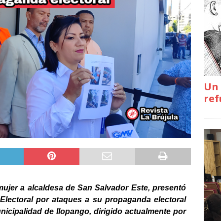
Un 
ref
ujer a alcaldesa de San Salvador Este, presentó
Electoral por ataques a su propaganda electoral
nicipalidad de Ilopango, dirigido actualmente por