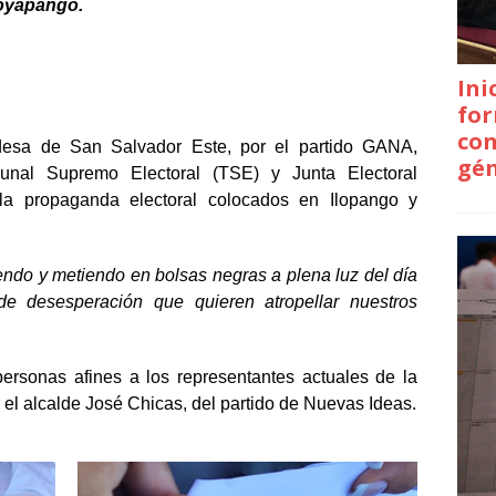
Soyapango.
Ini
for
con
desa de San Salvador Este, por el partido GANA,
gé
unal Supremo Electoral (TSE) y Junta Electoral
la propaganda electoral colocados en Ilopango y
endo y metiendo en bolsas negras a plena luz del día
e desesperación que quieren atropellar nuestros
.
ersonas afines a los representantes actuales de la
 el alcalde José Chicas, del partido de Nuevas Ideas.