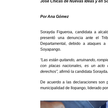
José Chicas de Nuevas Ideas y en 
Por Ana Gómez
Sorayda Figueroa, candidata a alcal
presentó una denuncia ante el Trib
Departamental, debido a ataques a 
Soyapango.
“Las están quitando, arruinando, rompi
con placas nacionales, es un acto d
derechos”,
afirmó la candidata Sorayda
De acuerdo a las declaraciones son p
municipalidad de Ilopango, liderado por