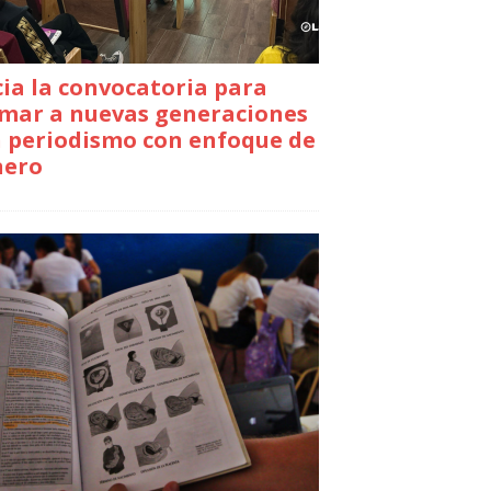
cia la convocatoria para
mar a nuevas generaciones
 periodismo con enfoque de
nero