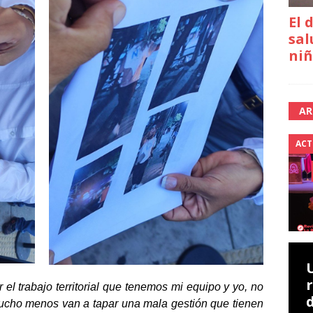
El 
sal
niñ
AR
ACT
 el trabajo territorial que tenemos mi equipo y yo, no
mucho menos van a tapar una mala gestión que tienen