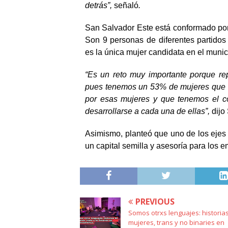
detrás”,
señaló
.
San Salvador Este está conformado po
Son 9 personas de diferentes partidos
es la única mujer candidata en el muni
“Es un reto muy importante porque re
pues tenemos un 53% de mujeres que 
por esas mujeres y que tenemos el c
desarrollarse a cada una de ellas”,
dijo
Asimismo, planteó que uno de los ejes 
un capital semilla y asesoría para los 
PREVIOUS
Somos otrxs lenguajes: historia
mujeres, trans y no binaries en