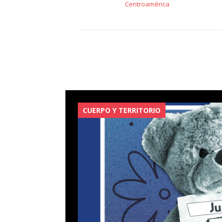
Centroamérica
CUERPO Y TERRITORIO