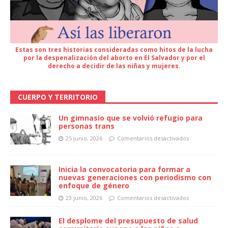
Estas son tres historias consideradas como hitos de la lucha
por la despenalización del aborto en El Salvador y por el
derecho a decidir de las niñas y mujeres.
CUERPO Y TERRITORIO
Un gimnasio que se volvió refugio para
personas trans
25 junio, 2026
Comentarios desactivados
Inicia la convocatoria para formar a
nuevas generaciones con periodismo con
enfoque de género
23 junio, 2026
Comentarios desactivados
El desplome del presupuesto de salud