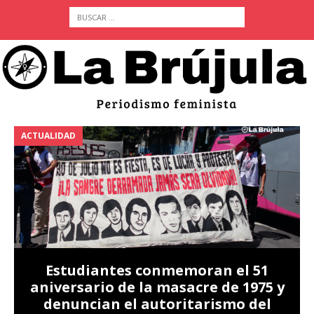
ACTUALIDAD
A
Estudiantes conmemoran el 51
aniversario de la masacre de 1975 y
denuncian el autoritarismo del