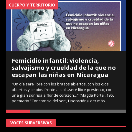
CUERPO Y TERRITORIO
V
Femicidio infantil: violencia,
salvajismo y crueldad de la que no
escapan las niñas en Nicaragua
“Un día seré libre con los brazos abiertos, con los ojos
abiertos y limpios frente al sol…seré libre presiento, con
una gran sonrisa a flor de corazón…” (Magda Portal, 1965
poemario “Constancia del ser”, Liberación)
Leer más
VOCES SUBVERSIVAS