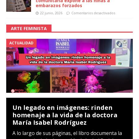
comunitaria expone a las niñas a
embarazos forzados
22 junio, 2026
Comentarios desactivados
ARTE FEMINISTA
ACTUALIDAD
Un legado en imágenes: rinden
homenaje a la vida de la doctora
María Isabel Rodríguez
A lo largo de sus páginas, el libro documenta la