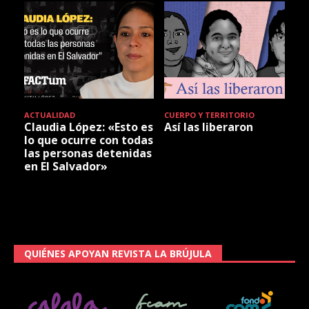
ACTUALIDAD
CUERPO Y TERRITORIO
Claudia López: «Esto es
Así las liberaron
lo que ocurre con todas
las personas detenidas
en El Salvador»
QUIÉNES APOYAN REVISTA LA BRÚJULA