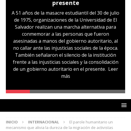
presente
A 51 años de la masacre estudiantil del 30 de julio
de 1975, organizaciones de la Universidad de El
Salvador realizan una marcha alternativa para
conmemorar a las personas que fueron
asesinadas a manos del gobierno autoritario, al
no callar ante las injusticias sociales de la época.
También señalaron el silencio de la institución
frente a las injusticias sociales y la consolidación
de un gobierno autoritario en el presente.
Leer
más
INICIO
INTERNACIONAL
El parole humanitario un
mecanismo que alivia la dureza de la migración de activistas