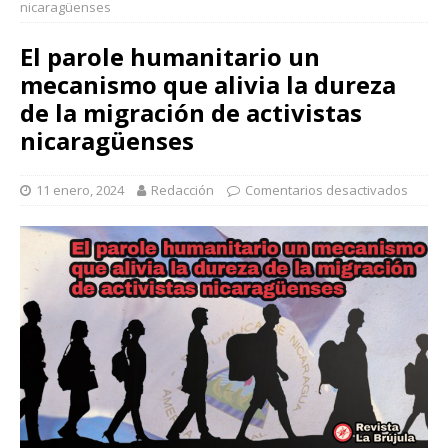
nicaragüenses
El parole humanitario un
mecanismo que alivia la dureza
de la migración de activistas
nicaragüenses
11 enero, 2024
Redacción
Comentarios desactivados