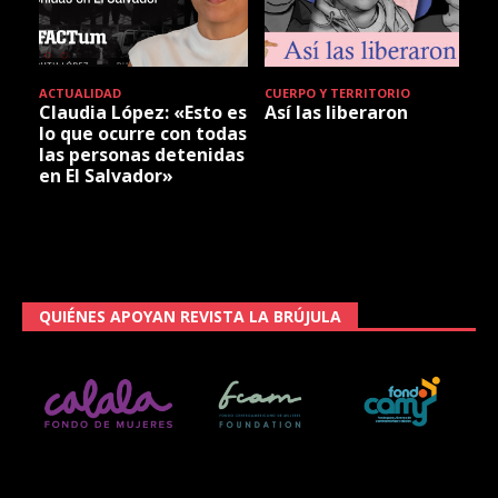
ACTUALIDAD
CUERPO Y TERRITORIO
Claudia López: «Esto es
Así las liberaron
lo que ocurre con todas
las personas detenidas
en El Salvador»
QUIÉNES APOYAN REVISTA LA BRÚJULA