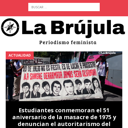
ACTUALIDAD
A
Estudiantes conmemoran el 51
aniversario de la masacre de 1975 y
denuncian el autoritarismo del