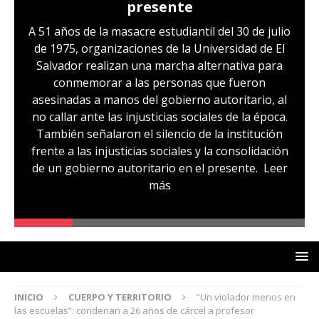
presente
A 51 años de la masacre estudiantil del 30 de julio
de 1975, organizaciones de la Universidad de El
Salvador realizan una marcha alternativa para
conmemorar a las personas que fueron
asesinadas a manos del gobierno autoritario, al
no callar ante las injusticias sociales de la época.
También señalaron el silencio de la institución
frente a las injusticias sociales y la consolidación
de un gobierno autoritario en el presente.
Leer
más
INICIO
CUERPO Y TERRITORIO
”Un violador menos en
las escuelas”: condenan a 26 años de cárcel a profesor