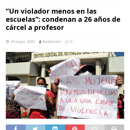
”Un violador menos en las
escuelas”: condenan a 26 años de
cárcel a profesor
18 mayo, 2022
Redacción
0