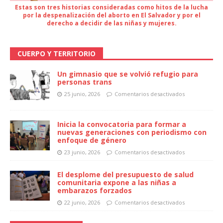
Estas son tres historias consideradas como hitos de la lucha
por la despenalización del aborto en El Salvador y por el
derecho a decidir de las niñas y mujeres.
CUERPO Y TERRITORIO
Un gimnasio que se volvió refugio para
personas trans
25 junio, 2026
Comentarios desactivados
Inicia la convocatoria para formar a
nuevas generaciones con periodismo con
enfoque de género
23 junio, 2026
Comentarios desactivados
El desplome del presupuesto de salud
comunitaria expone a las niñas a
embarazos forzados
22 junio, 2026
Comentarios desactivados