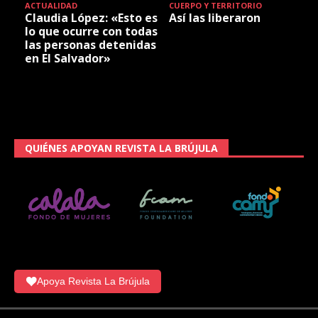
ACTUALIDAD
CUERPO Y TERRITORIO
Claudia López: «Esto es
Así las liberaron
lo que ocurre con todas
las personas detenidas
en El Salvador»
QUIÉNES APOYAN REVISTA LA BRÚJULA
Apoya Revista La Brújula