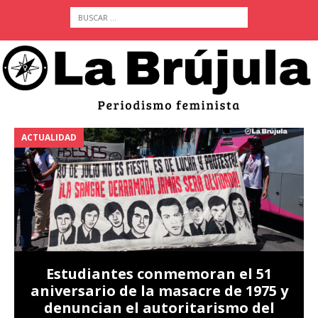
ACTUALIDAD
A
Estudiantes conmemoran el 51
aniversario de la masacre de 1975 y
denuncian el autoritarismo del