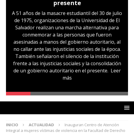
presente
A 51 años de la masacre estudiantil del 30 de julio
de 1975, organizaciones de la Universidad de El
Salvador realizan una marcha alternativa para
conmemorar a las personas que fueron
asesinadas a manos del gobierno autoritario, al
no callar ante las injusticias sociales de la época.
También señalaron el silencio de la institución
frente a las injusticias sociales y la consolidación
de un gobierno autoritario en el presente.
Leer
más
INICIO
ACTUALIDAD
Inauguran Centro de Atención
Integral a mujeres víctimas de violencia en la Facultad de Derecho