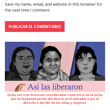
Save my name, email, and website in this browser for
the next time I comment.
Estas son tres historias consideradas como hitos de la lucha
por la despenalización del aborto en El Salvador y por el
derecho a decidir de las niñas y mujeres.