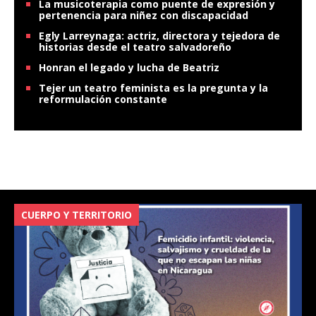
La musicoterapia como puente de expresión y
pertenencia para niñez con discapacidad
Egly Larreynaga: actriz, directora y tejedora de
historias desde el teatro salvadoreño
Honran el legado y lucha de Beatriz
Tejer un teatro feminista es la pregunta y la
reformulación constante
CUERPO Y TERRITORIO
V