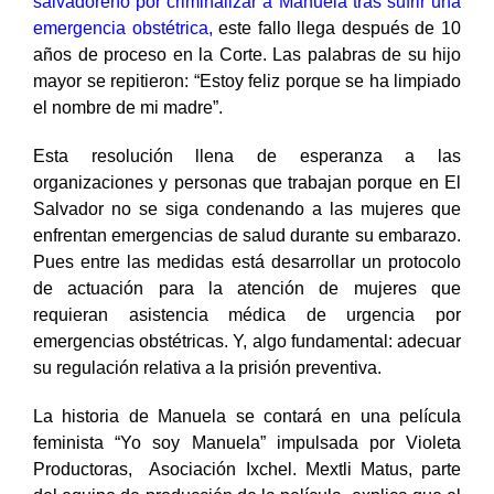
salvadoreño por criminalizar a Manuela tras sufrir una
emergencia obstétrica
,
este fallo llega después de 10
años de proceso en la Corte. Las palabras de su hijo
mayor se repitieron: “Estoy feliz porque se ha limpiado
el nombre de mi madre”.
Esta resolución llena de esperanza a las
organizaciones y personas que trabajan porque en El
Salvador no se siga condenando a las mujeres que
enfrentan emergencias de salud durante su embarazo.
Pues entre las medidas está desarrollar un protocolo
de actuación para la atención de mujeres que
requieran asistencia médica de urgencia por
emergencias obstétricas. Y, algo fundamental: adecuar
su regulación relativa a la prisión preventiva.
La historia de Manuela se contará en una película
feminista “
Yo soy Manuela
” impulsada por Violeta
Productoras, Asociación Ixchel. Mextli Matus, parte