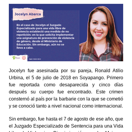
Jocelyn fue asesinada por su pareja, Ronald Atilio
Urbina, el 5 de julio de 2018 en Soyapango. Primero
fue reportada como desaparecida y cinco días
después su cuerpo fue encontrado. Este crimen
consternó al país por la barbarie con la que se cometió
y se conoció tanto a nivel nacional como internacional.
Sin embargo, fue hasta el 7 de agosto de ese año, que
el Juzgado Especializado de Sentencia para una Vida