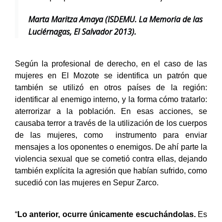
luchó porque en El Mozote se hiciera justicia”.
Marta Maritza Amaya (​​ISDEMU. La Memoria de las
Luciérnagas, El Salvador 2013).
Según la profesional de derecho, en el caso de las
mujeres en El Mozote se identifica un patrón que
también se utilizó en otros países de la región:
identificar al enemigo interno, y la forma cómo tratarlo:
aterrorizar a la población. En esas acciones, se
causaba terror a través de la utilización de los cuerpos
de las mujeres, como instrumento para enviar
mensajes a los oponentes o enemigos. De ahí parte la
violencia sexual que se cometió contra ellas, dejando
también explícita la agresión que habían sufrido, como
sucedió con las mujeres en Sepur Zarco.
“
Lo anterior, ocurre únicamente escuchándolas.
Es