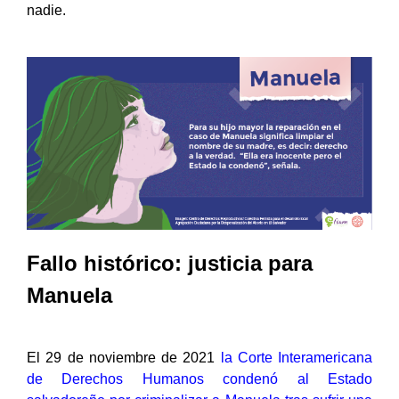
nadie.
Fallo histórico: justicia para
Manuela
El 29 de noviembre de 2021
la Corte Interamericana
de Derechos Humanos condenó al Estado