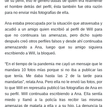
de su perfil, eso le generó dudas de quién era realmente
el hombre detrás del perfil, ésta también fue otra razón
para no enviar más fotografías de ella.
Ana estaba preocupada por la situación que atravesaba y
acudió a un amigo quien escribió al perfil de Will para
que no continuara las amenazas, pero dicho sujeto
después creó otros perfiles falsos y desde ahí continuaba
amenazando a Ana, luego que su amigo siguiera
escribiendo a Will, la bloqueó.
“En el tiempo de la pandemia me cayó un mensaje que le
mandara 10 fotos mías porque si no iba a publicar las
que tenía. Me daba hasta las 2 de la tarde para
mandarlas”, relata Ana. Pero ella no le envió las fotos, por
lo que Will en represalia publicó las fotografías de Ana en
su perfil. Will continuaba escribiendo a Ana. Ella sentía
miedo y llamó a la policía tras recibir las mismas
amenazas de matarla a ella y a su hijo. La denuncia la