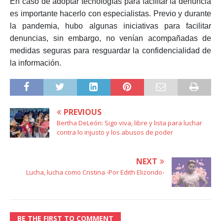
En caso de adoptar tecnologías para facilitar la denuncia
es importante hacerlo con especialistas. Previo y durante
la pandemia, hubo algunas iniciativas para facilitar
denuncias, sin embargo, no venían acompañadas de
medidas seguras para resguardar la confidencialidad de
la información.
PREVIOUS
Bertha DeLeón: Sigo viva, libre y lista para luchar
contra lo injusto y los abusos de poder
NEXT
Lucha, lucha como Cristina -Por Edith Elizondo-
BE THE FIRST TO COMMENT