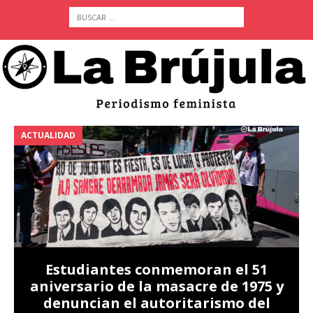
ACTUALIDAD
nmemoran el 51
masacre de 1975 y
Piden mantener la
oritarismo del
provisional de Sand