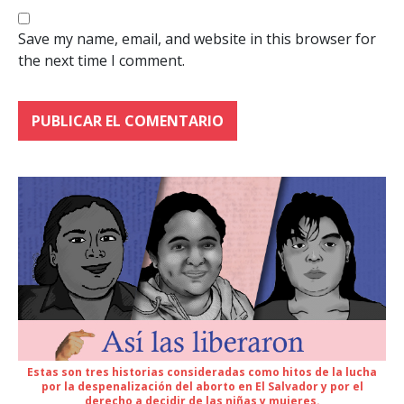
Save my name, email, and website in this browser for
the next time I comment.
Estas son tres historias consideradas como hitos de la lucha
por la despenalización del aborto en El Salvador y por el
derecho a decidir de las niñas y mujeres.