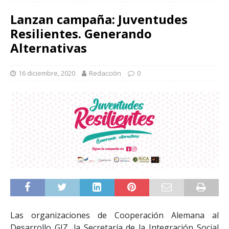
Lanzan campaña: Juventudes
Resilientes. Generando
Alternativas
16 diciembre, 2020
Redacción
0
Las organizaciones de Cooperación Alemana al
Desarrollo GIZ, la Secretaría de la Integración Social