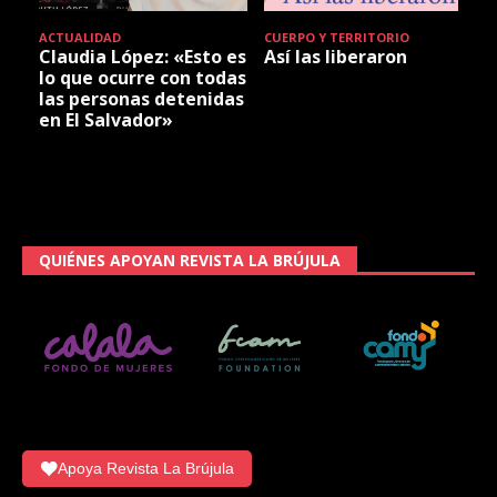
ACTUALIDAD
CUERPO Y TERRITORIO
Claudia López: «Esto es
Así las liberaron
lo que ocurre con todas
las personas detenidas
en El Salvador»
QUIÉNES APOYAN REVISTA LA BRÚJULA
Apoya Revista La Brújula