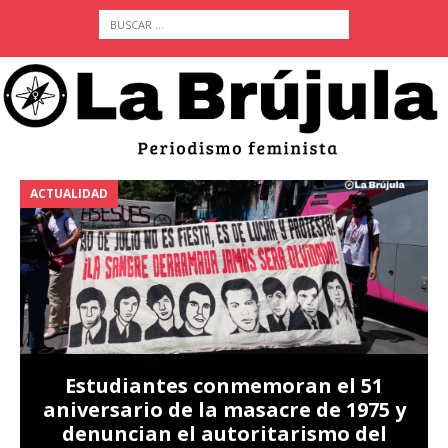
ACTUALIDAD
A
Estudiantes conmemoran el 51
aniversario de la masacre de 1975 y
denuncian el autoritarismo del