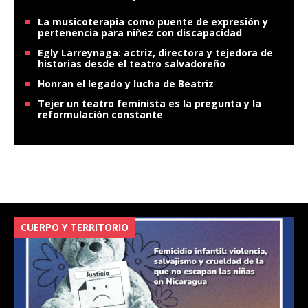
La musicoterapia como puente de expresión y
pertenencia para niñez con discapacidad
Egly Larreynaga: actriz, directora y tejedora de
historias desde el teatro salvadoreño
Honran el legado y lucha de Beatriz
Tejer un teatro feminista es la pregunta y la
reformulación constante
CUERPO Y TERRITORIO
V