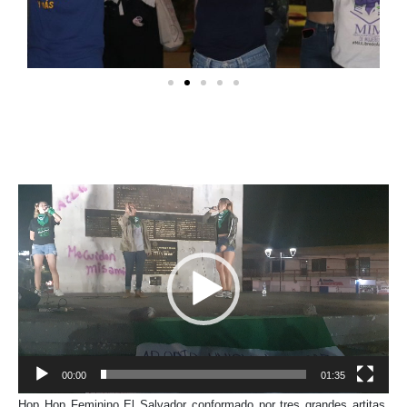
Reproductor
de
vídeo