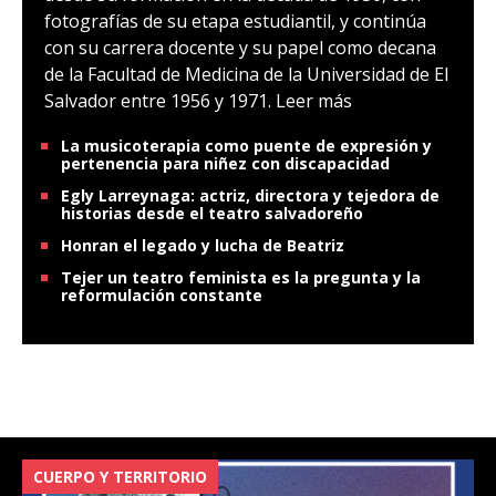
trayectoria de la doctora María Isabel Rodríguez
desde su formación en la década de 1930, con
fotografías de su etapa estudiantil, y continúa
con su carrera docente y su papel como decana
de la Facultad de Medicina de la Universidad de El
Salvador entre 1956 y 1971.
Leer más
La musicoterapia como puente de expresión y
pertenencia para niñez con discapacidad
Egly Larreynaga: actriz, directora y tejedora de
historias desde el teatro salvadoreño
Honran el legado y lucha de Beatriz
Tejer un teatro feminista es la pregunta y la
reformulación constante