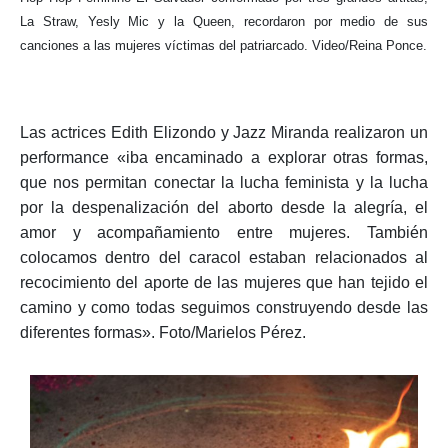
00:00
01:35
Hop Hop Feminino El Salvador conformado por tres grandes artitas,
La Straw, Yesly Mic y la Queen, recordaron por medio de sus
canciones a las mujeres víctimas del patriarcado. Video/Reina Ponce.
Las actrices Edith Elizondo y Jazz Miranda realizaron un
performance «iba encaminado a explorar otras formas,
que nos permitan conectar la lucha feminista y la lucha
por la despenalización del aborto desde la alegría, el
amor y acompañamiento entre mujeres. También
colocamos dentro del caracol estaban relacionados al
recocimiento del aporte de las mujeres que han tejido el
camino y como todas seguimos construyendo desde las
diferentes formas». Foto/Marielos Pérez.