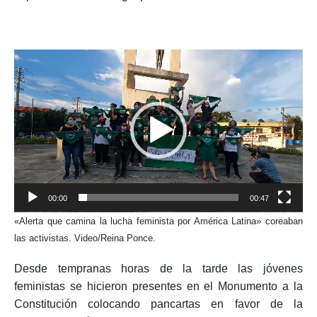
por la salud de las mujeres se lanzó la campaña 28 de
septiembre “Aborto legal para no morir”.
Reproductor
de
vídeo
00:00
00:47
«Alerta que camina la lucha feminista por América Latina» coreaban
las activistas. Video/Reina Ponce.
Desde tempranas horas de la tarde las jóvenes