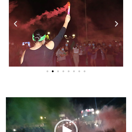
Reproductor
de
vídeo