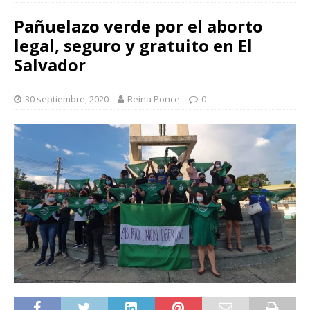
INICIO
ACTIVISMO
Pañuelazo verde por el aborto legal,
seguro y gratuito en El Salvador
Pañuelazo verde por el aborto
legal, seguro y gratuito en El
Salvador
30 septiembre, 2020
Reina Ponce
0