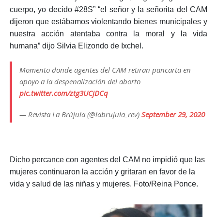
pacífica agentes del CAM retiraron la pancarta que
contenía el mensaje “Aborto legal, seguro y gratuito. Mi
cuerpo, yo decido #28S” “el señor y la señorita del CAM
dijeron que estábamos violentando bienes municipales y
nuestra acción atentaba contra la moral y la vida
humana” dijo Silvia Elizondo de Ixchel.
Momento donde agentes del CAM retiran pancarta en
apoyo a la despenalización del aborto
pic.twitter.com/ztg3UCjDCq
— Revista La Brújula (@labrujula_rev)
September 29, 2020
Dicho percance con agentes del CAM no impidió que las
mujeres continuaron la acción y gritaran en favor de la
vida y salud de las niñas y mujeres. Foto/Reina Ponce.