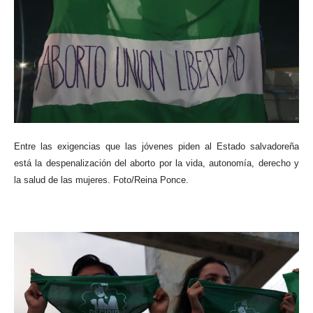
Entre las exigencias que las jóvenes piden al Estado salvadoreña
está la despenalización del aborto por la vida, autonomía, derecho y
la salud de las mujeres. Foto/Reina Ponce.