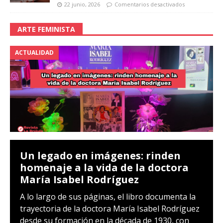
comunitaria expone a las niñas a
embarazos forzados
22 junio, 2026
Comentarios desactivados
ARTE FEMINISTA
ACTUALIDAD
Un legado en imágenes: rinden
homenaje a la vida de la doctora
María Isabel Rodríguez
A lo largo de sus páginas, el libro documenta la