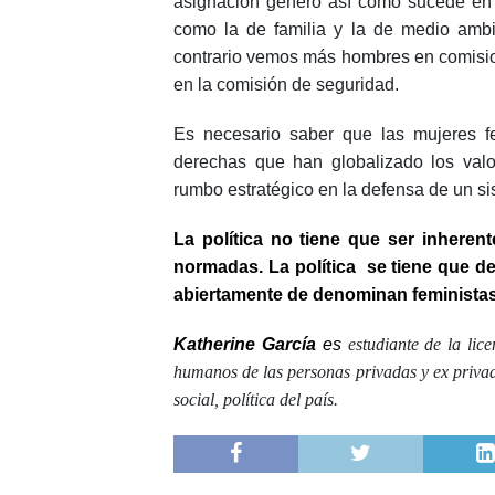
asignación género así como sucede en 
como la de familia y la de medio amb
contrario vemos más hombres en comisio
en la comisión de seguridad.
Es necesario saber que las mujeres fe
derechas que han globalizado los val
rumbo estratégico en la defensa de un sist
La política no tiene que ser inherent
normadas. La política se tiene que de
abiertamente de denominan feministas 
Katherine García
es
estudiante de la lic
humanos de las personas privadas y ex privada
social, política del país.