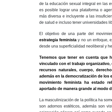
de la educación sexual integral en las 
es posible lograr una plataforma o age
más diversa e incluyente a las insufici
de salud e incluso tener universidades l
El objetivo de una parte del movimie
estrategia feminista
y no un enfoque, 
desde una superficialidad neoliberal y het
Tenemos que tener en cuenta que ha
vinculado con el trabajo organizativo, 
recursos naturales, cuerpo, derech
además en la democratización de los 
movimiento feminista ha estado re
aportado de manera grande al modo de
La masculinización de la política ha som
son adornos estéticos, además son vis