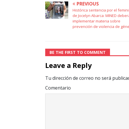
PREVIOUS
Histórica sentencia por el femini
de Jocelyn Abarca: MINED deber
implementar materia sobre
prevención de violencia de gén
BE THE FIRST TO COMMENT
Leave a Reply
Tu dirección de correo no será publica
Comentario