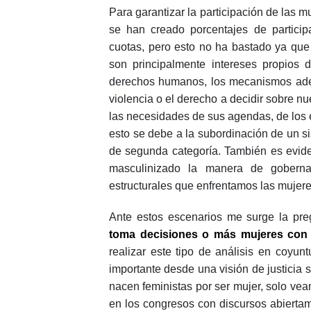
Para garantizar la participación de las m
se han creado porcentajes de participa
cuotas, pero esto no ha bastado ya que 
son principalmente intereses propios d
derechos humanos, los mecanismos adec
violencia o el derecho a decidir sobre n
las necesidades de sus agendas, de los 
esto se debe a la subordinación de un 
de segunda categoría. También es evide
masculinizado la manera de goberna
estructurales que enfrentamos las mujere
Ante estos escenarios me surge la pre
toma decisiones o más mujeres con 
realizar este tipo de análisis en coyun
importante desde una visión de justicia 
nacen feministas por ser mujer, solo ve
en los congresos con discursos abierta