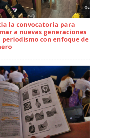
cia la convocatoria para
mar a nuevas generaciones
 periodismo con enfoque de
nero