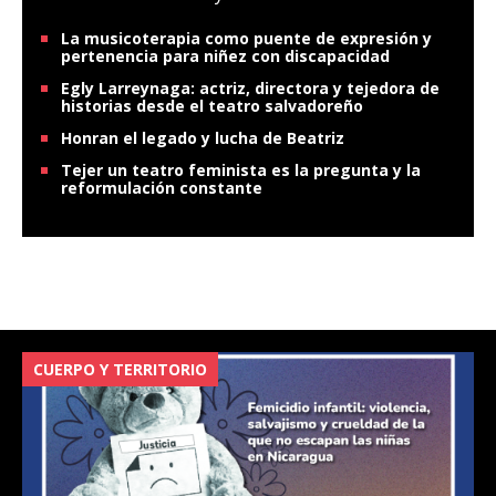
La musicoterapia como puente de expresión y
pertenencia para niñez con discapacidad
Egly Larreynaga: actriz, directora y tejedora de
historias desde el teatro salvadoreño
Honran el legado y lucha de Beatriz
Tejer un teatro feminista es la pregunta y la
reformulación constante
CUERPO Y TERRITORIO
V