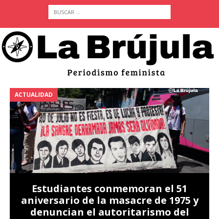
ACTUALIDAD
A
Estudiantes conmemoran el 51
aniversario de la masacre de 1975 y
denuncian el autoritarismo del