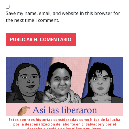
Save my name, email, and website in this browser for
the next time I comment.
Estas son tres historias consideradas como hitos de la lucha
por la despenalización del aborto en El Salvador y por el
derecho a decidir de las niñas y mujeres.