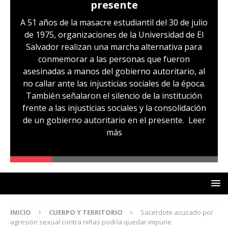
presente
A 51 años de la masacre estudiantil del 30 de julio
de 1975, organizaciones de la Universidad de El
Salvador realizan una marcha alternativa para
conmemorar a las personas que fueron
asesinadas a manos del gobierno autoritario, al
no callar ante las injusticias sociales de la época.
También señalaron el silencio de la institución
frente a las injusticias sociales y la consolidación
de un gobierno autoritario en el presente.
Leer
más
INICIO
CUERPO Y TERRITORIO
Sacerdote acusado por
agresión sexual contra niñas podría quedar impune