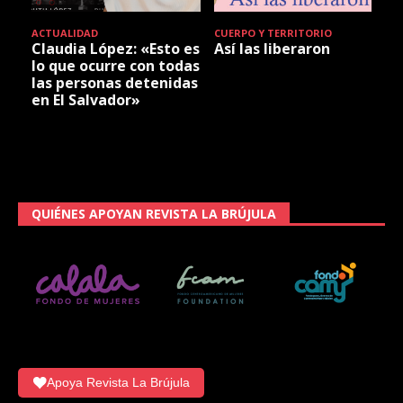
ACTUALIDAD
CUERPO Y TERRITORIO
Claudia López: «Esto es
Así las liberaron
lo que ocurre con todas
las personas detenidas
en El Salvador»
QUIÉNES APOYAN REVISTA LA BRÚJULA
Apoya Revista La Brújula