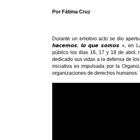
Por Fátima Cruz
Durante un emotivo acto se dio apertura a 
𝙝𝙖𝙘𝙚𝙢𝙤𝙨, 𝙡𝙤 𝙦𝙪𝙚 𝙨𝙤𝙢𝙤𝙨 «
público los días 16, 17 y 18 de abril
dedicado sus vidas a la defensa de los
iniciativa es impulsada por la Organ
organizaciones de derechos humanos. 