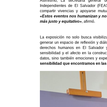
Asimismo, La secretaría general d
Independientes de El Salvador (FEAS
«Estos eventos nos humanizan y nos 
más justo y equitativo»
, afirmó.
La exposición no solo busca visibiliz
generar un espacio de reflexión y diál
derechos humanos en El Salvador y
sensibilidad y el afecto en la constru
datos, sino también emociones y exper
sensibilidad que encontramos en las 