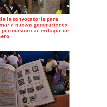
cia la convocatoria para
mar a nuevas generaciones
 periodismo con enfoque de
nero