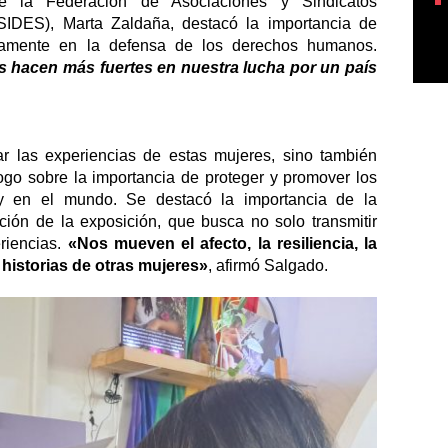
e la Federación de Asociaciones y Sindicatos 
IDES), Marta Zaldaña, destacó la importancia de 
compartir vivencias y apoyarse mutuamente en la defensa de los derechos humanos. 
hacen más fuertes en nuestra lucha por un país 
ar las experiencias de estas mujeres, sino también 
ogo sobre la importancia de proteger y promover los 
 en el mundo. Se destacó la importancia de la 
cción de la exposición, que busca no solo transmitir 
iencias. 
«Nos mueven el afecto, la resiliencia, la 
historias de otras mujeres»
, afirmó Salgado.