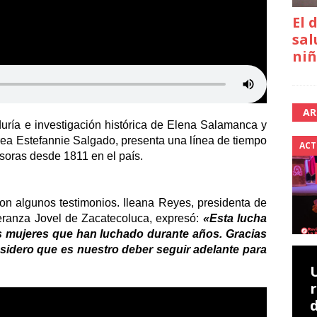
El 
sal
niñ
AR
uría e investigación histórica de Elena Salamanca y 
ea Estefannie Salgado, presenta una línea de tiempo 
ACT
soras desde 1811 en el país. 
on algunos testimonios. Ileana Reyes, presidenta de 
ranza Jovel de Zacatecoluca, expresó: 
«Esta lucha 
as mujeres que han luchado durante años. Gracias 
sidero que es nuestro deber seguir adelante para 