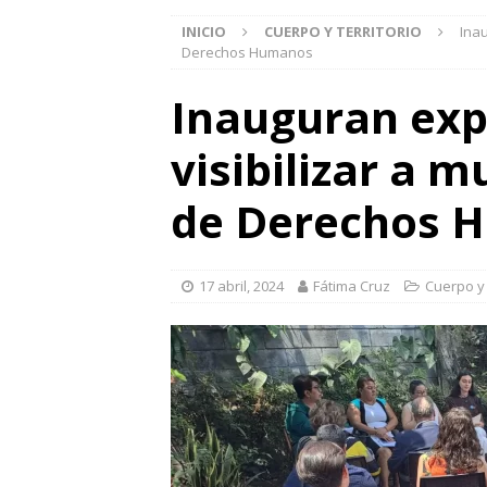
INICIO
CUERPO Y TERRITORIO
Ina
Derechos Humanos
Inauguran exp
visibilizar a 
de Derechos 
17 abril, 2024
Fátima Cruz
Cuerpo y 