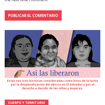
Estas son tres historias consideradas como hitos de la lucha
por la despenalización del aborto en El Salvador y por el
derecho a decidir de las niñas y mujeres.
CUERPO Y TERRITORIO