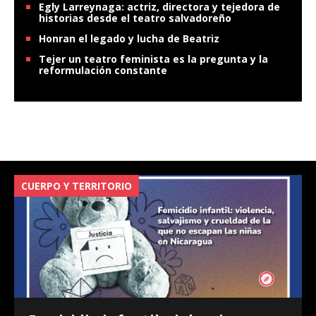
Egly Larreynaga: actriz, directora y tejedora de
historias desde el teatro salvadoreño
Honran el legado y lucha de Beatriz
Tejer un teatro feminista es la pregunta y la
reformulación constante
CUERPO Y TERRITORIO
V