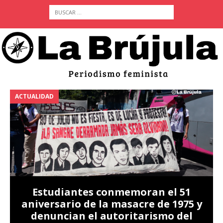
ACTUALIDAD
A
Estudiantes conmemoran el 51
aniversario de la masacre de 1975 y
denuncian el autoritarismo del