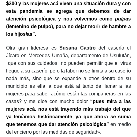
$300 y las mujeres acá viven una situación dura y con
esta pandemia se agrega que debemos de dar
atención psicológica y nos volvemos como
pulpas
(femenino de pulpo), para no dejar morir de hambre a
los hijos/as”.
Otra gran lideresa es
Susana Castro
del caserío el
Jícaro en Mercedes Umaña, departamento de Usulután,
que con sus cuidados no pueden permitir que el virus
llegue a su caserío, pero la labor no se limita a su caserío
nada más, sino que se expande a otros dentro de su
municipio es ella la que está al tanto de llamar a las
mujeres para saber ¿cómo están las compañeras en las
casas? y me dice con mucho dolor
“pues mira a las
mujeres acá, nos está trayendo más trabajo del que
ya teníamos históricamente, ya que ahora se suma
que tenemos que dar atención psicológica”
en medio
del encierro por las medidas de seguridad».