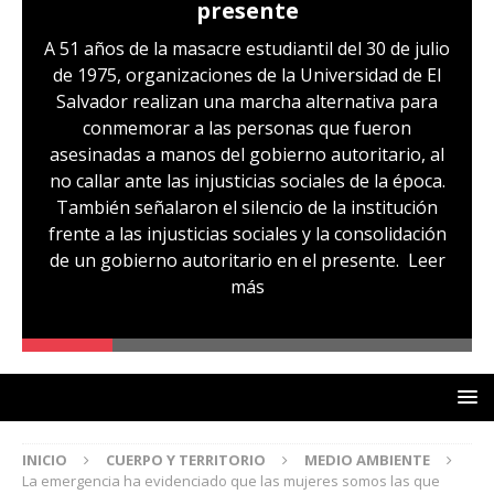
presente
A 51 años de la masacre estudiantil del 30 de julio
de 1975, organizaciones de la Universidad de El
Salvador realizan una marcha alternativa para
conmemorar a las personas que fueron
asesinadas a manos del gobierno autoritario, al
no callar ante las injusticias sociales de la época.
También señalaron el silencio de la institución
frente a las injusticias sociales y la consolidación
de un gobierno autoritario en el presente.
Leer
más
INICIO
CUERPO Y TERRITORIO
MEDIO AMBIENTE
La emergencia ha evidenciado que las mujeres somos las que