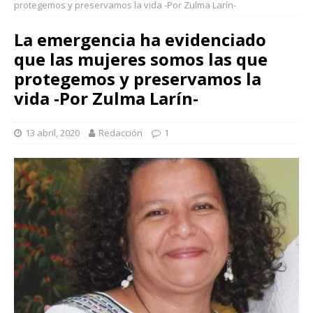
protegemos y preservamos la vida -Por Zulma Larín-
La emergencia ha evidenciado
que las mujeres somos las que
protegemos y preservamos la
vida -Por Zulma Larín-
13 abril, 2020
Redacción
1