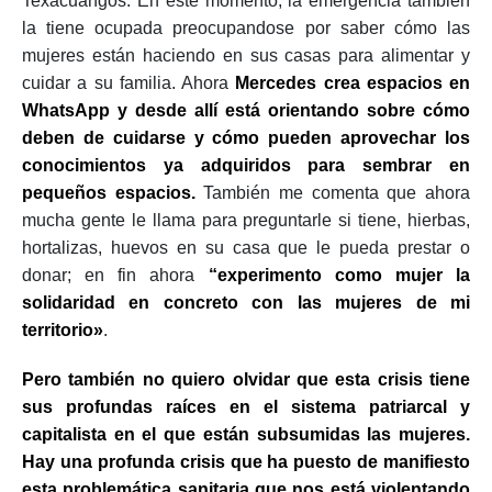
Texacuangos. En este momento, la emergencia también
la tiene ocupada preocupandose por saber cómo las
mujeres están haciendo en sus casas para alimentar y
cuidar a su familia. Ahora
Mercedes crea espacios en
WhatsApp y desde allí está orientando sobre cómo
deben de cuidarse y cómo pueden aprovechar los
conocimientos ya adquiridos para sembrar en
pequeños espacios.
También me comenta que ahora
mucha gente le llama para preguntarle si tiene, hierbas,
hortalizas, huevos en su casa que le pueda prestar o
donar; en fin ahora
“experimento como mujer la
solidaridad en concreto con las mujeres de mi
territorio»
.
Pero también no quiero olvidar que esta crisis tiene
sus profundas raíces en el sistema patriarcal y
capitalista en el que están subsumidas las mujeres.
Hay una profunda crisis que ha puesto de manifiesto
esta problemática sanitaria que nos está violentando