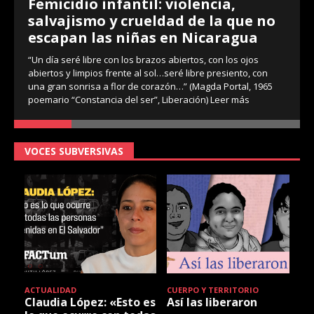
Femicidio infantil: violencia,
salvajismo y crueldad de la que no
escapan las niñas en Nicaragua
“Un día seré libre con los brazos abiertos, con los ojos
abiertos y limpios frente al sol…seré libre presiento, con
una gran sonrisa a flor de corazón…” (Magda Portal, 1965
poemario “Constancia del ser”, Liberación)
Leer más
VOCES SUBVERSIVAS
ACTUALIDAD
CUERPO Y TERRITORIO
Claudia López: «Esto es
Así las liberaron