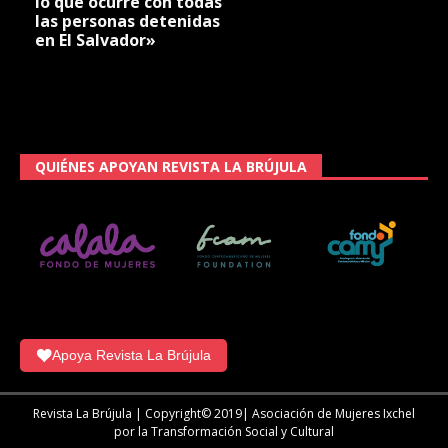
lo que ocurre con todas
las personas detenidas
en El Salvador»
QUIÉNES APOYAN REVISTA LA BRÚJULA
Apoya Revista La Brújula
Revista La Brújula | Copyright© 2019| Asociación de Mujeres Ixchel
por la Transformación Social y Cultural