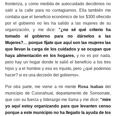
fronteriza, y como medida de autocuidado decidimos no
salir a la calle para no contagiarnos. Ella también me
contaba que el beneficio económico de los $300 ofrecido
por el gobierno no les ha salido a las mujeres de su
organización, y me dice:
“¿no sé qué criterio ha
tomado el gobierno para no dárselos a las
Mujeres?
… porque fíjate que aquí son las mujeres las
que llevan la carga de los cuidados y se ocupan que
haya alimentación en los hogares,
y no es por nada,
pero hay un hogar donde le salió el beneficio a los tres
hijos y a el hombre y eso es injusto, pero ¿qué podemos
hacer? si es una decisión del gobierno».
Por otra parte, me viene a mi mente
Rosa Isabas
del
municipio de Cuisnahuat, departamento de Sonsonate,
que con su fuerza y liderazgo me llama y me dice:
“mire
yo aquí estoy organizando para que levanten censo
porque a este municipio no ha llegado la ayuda de los