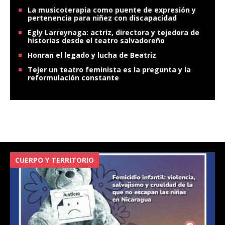
La musicoterapia como puente de expresión y
pertenencia para niñez con discapacidad
Egly Larreynaga: actriz, directora y tejedora de
historias desde el teatro salvadoreño
Honran el legado y lucha de Beatriz
Tejer un teatro feminista es la pregunta y la
reformulación constante
CUERPO Y TERRITORIO
V