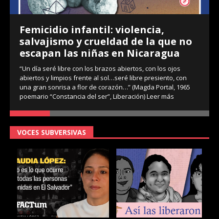
Femicidio infantil: violencia,
salvajismo y crueldad de la que no
escapan las niñas en Nicaragua
“Un día seré libre con los brazos abiertos, con los ojos
abiertos y limpios frente al sol…seré libre presiento, con
una gran sonrisa a flor de corazón…” (Magda Portal, 1965
poemario “Constancia del ser”, Liberación)
Leer más
VOCES SUBVERSIVAS