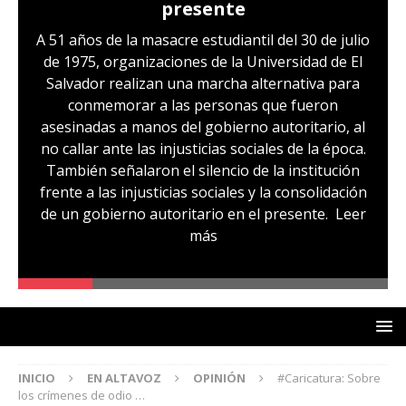
presente
A 51 años de la masacre estudiantil del 30 de julio
de 1975, organizaciones de la Universidad de El
Salvador realizan una marcha alternativa para
conmemorar a las personas que fueron
asesinadas a manos del gobierno autoritario, al
no callar ante las injusticias sociales de la época.
También señalaron el silencio de la institución
frente a las injusticias sociales y la consolidación
de un gobierno autoritario en el presente.
Leer
más
INICIO
EN ALTAVOZ
OPINIÓN
#Caricatura: Sobre
los crímenes de odio …