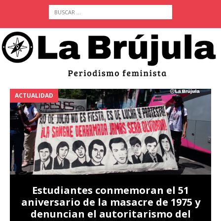
ACTUALIDAD
A
Estudiantes conmemoran el 51
aniversario de la masacre de 1975 y
denuncian el autoritarismo del