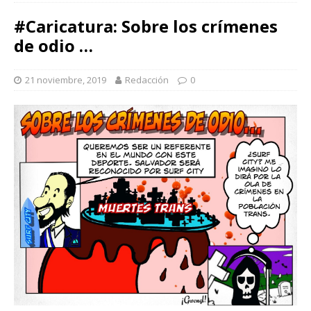
#Caricatura: Sobre los crímenes
de odio …
21 noviembre, 2019
Redacción
0