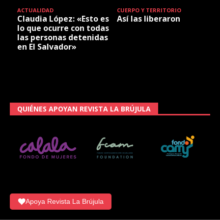
ACTUALIDAD
CUERPO Y TERRITORIO
Claudia López: «Esto es
Así las liberaron
lo que ocurre con todas
las personas detenidas
en El Salvador»
QUIÉNES APOYAN REVISTA LA BRÚJULA
Apoya Revista La Brújula