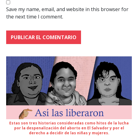
Save my name, email, and website in this browser for
the next time I comment.
Estas son tres historias consideradas como hitos de la lucha
por la despenalización del aborto en El Salvador y por el
derecho a decidir de las niñas y mujeres.