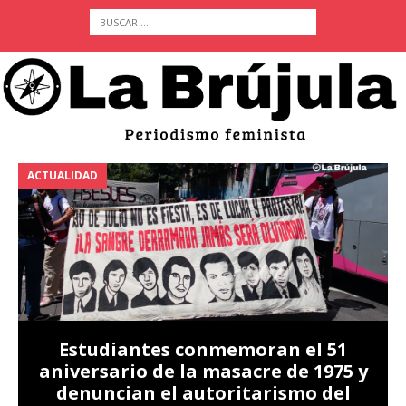
ACTUALIDAD
A
Estudiantes conmemoran el 51
aniversario de la masacre de 1975 y
denuncian el autoritarismo del