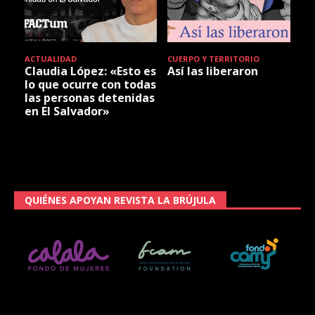
ACTUALIDAD
CUERPO Y TERRITORIO
Claudia López: «Esto es
Así las liberaron
lo que ocurre con todas
las personas detenidas
en El Salvador»
QUIÉNES APOYAN REVISTA LA BRÚJULA