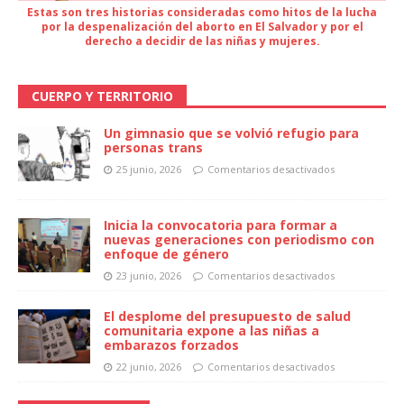
Estas son tres historias consideradas como hitos de la lucha
por la despenalización del aborto en El Salvador y por el
derecho a decidir de las niñas y mujeres.
CUERPO Y TERRITORIO
Un gimnasio que se volvió refugio para
personas trans
25 junio, 2026
Comentarios desactivados
Inicia la convocatoria para formar a
nuevas generaciones con periodismo con
enfoque de género
23 junio, 2026
Comentarios desactivados
El desplome del presupuesto de salud
comunitaria expone a las niñas a
embarazos forzados
22 junio, 2026
Comentarios desactivados