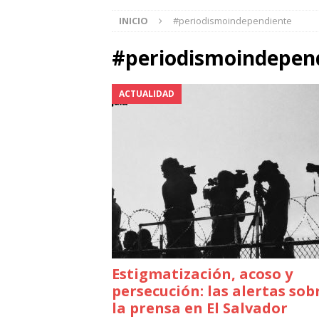
INICIO
#periodismoindependiente
#periodismoindepen
ACTUALIDAD
Estigmatización, acoso y
persecución: las alertas sob
la prensa en El Salvador