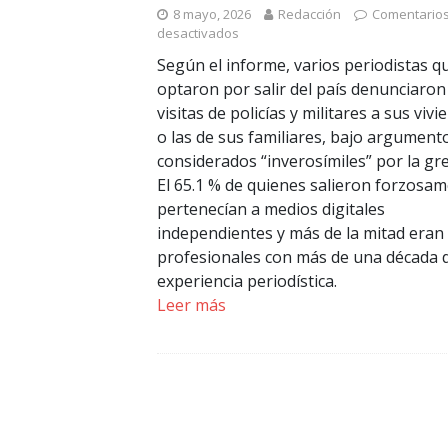
8 mayo, 2026
Redacción
Comentario
desactivados
Según el informe, varios periodistas q
optaron por salir del país denunciaron
visitas de policías y militares a sus viv
o las de sus familiares, bajo argument
considerados “inverosímiles” por la gre
El 65.1 % de quienes salieron forzosa
pertenecían a medios digitales
independientes y más de la mitad eran
profesionales con más de una década 
experiencia periodística.
Leer más