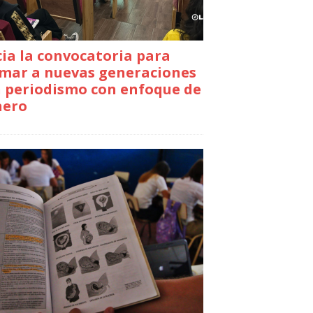
cia la convocatoria para
mar a nuevas generaciones
 periodismo con enfoque de
nero