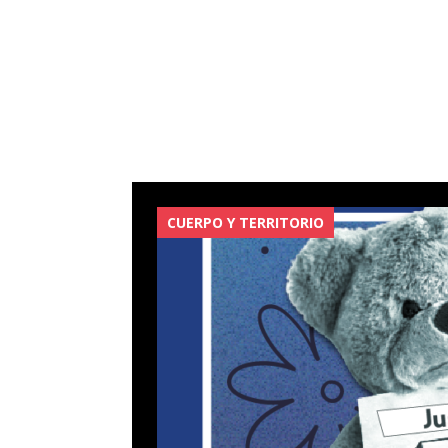
CUERPO Y TERRITORIO