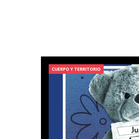
CUERPO Y TERRITORIO