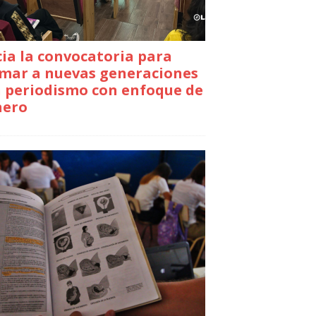
cia la convocatoria para
mar a nuevas generaciones
 periodismo con enfoque de
nero