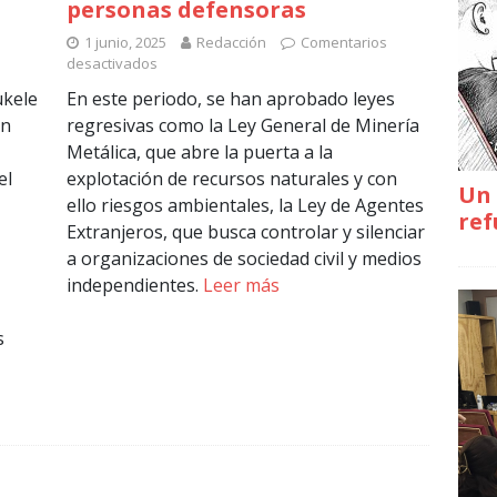
personas defensoras
1 junio, 2025
Redacción
Comentarios
desactivados
ukele
En este periodo, se han aprobado leyes
un
regresivas como la Ley General de Minería
Metálica, que abre la puerta a la
el
explotación de recursos naturales y con
Un 
ello riesgos ambientales, la Ley de Agentes
ref
Extranjeros, que busca controlar y silenciar
a organizaciones de sociedad civil y medios
independientes.
Leer más
s