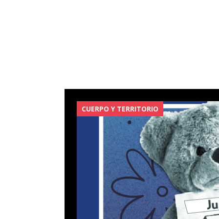
CUERPO Y TERRITORIO