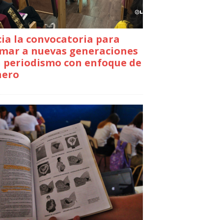
cia la convocatoria para
mar a nuevas generaciones
 periodismo con enfoque de
nero