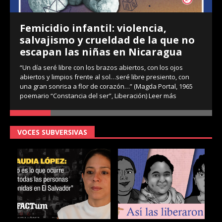
Femicidio infantil: violencia,
salvajismo y crueldad de la que no
escapan las niñas en Nicaragua
“Un día seré libre con los brazos abiertos, con los ojos
abiertos y limpios frente al sol…seré libre presiento, con
una gran sonrisa a flor de corazón…” (Magda Portal, 1965
poemario “Constancia del ser”, Liberación)
Leer más
VOCES SUBVERSIVAS