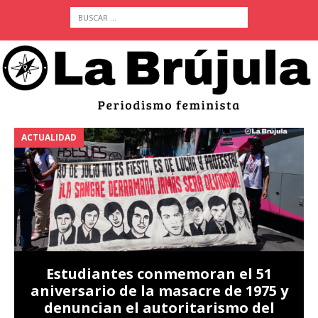
ACTUALIDAD
A
Estudiantes conmemoran el 51
aniversario de la masacre de 1975 y
denuncian el autoritarismo del