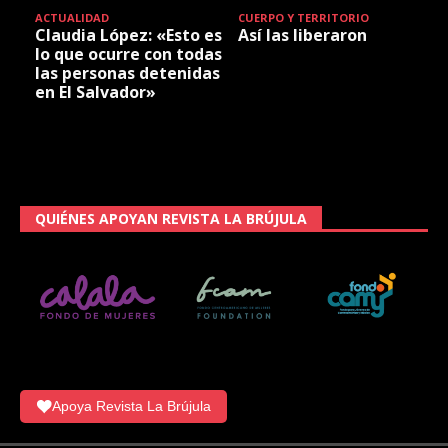
ACTUALIDAD
CUERPO Y TERRITORIO
Claudia López: «Esto es
Así las liberaron
lo que ocurre con todas
las personas detenidas
en El Salvador»
QUIÉNES APOYAN REVISTA LA BRÚJULA
Apoya Revista La Brújula