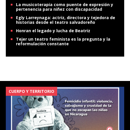
La musicoterapia como puente de expresión y
pertenencia para niñez con discapacidad
Egly Larreynaga: actriz, directora y tejedora de
historias desde el teatro salvadoreño
Honran el legado y lucha de Beatriz
Tejer un teatro feminista es la pregunta y la
reformulación constante
CUERPO Y TERRITORIO
V