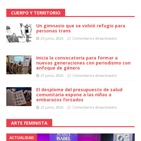
CUERPO Y TERRITORIO
Un gimnasio que se volvió refugio para
personas trans
25 junio, 2026
Comentarios desactivados
Inicia la convocatoria para formar a
nuevas generaciones con periodismo con
enfoque de género
23 junio, 2026
Comentarios desactivados
El desplome del presupuesto de salud
comunitaria expone a las niñas a
embarazos forzados
22 junio, 2026
Comentarios desactivados
ARTE FEMINISTA
ACTUALIDAD