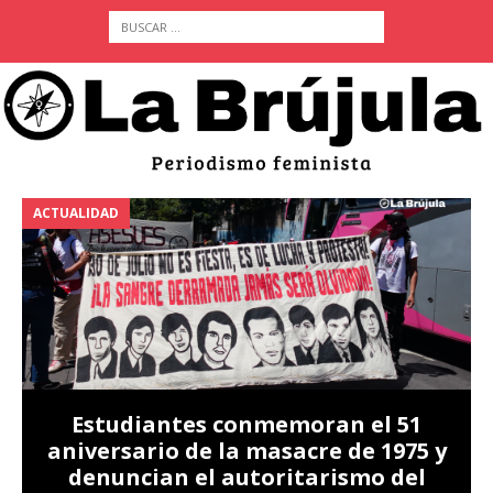
ACTUALIDAD
A
Estudiantes conmemoran el 51
aniversario de la masacre de 1975 y
denuncian el autoritarismo del