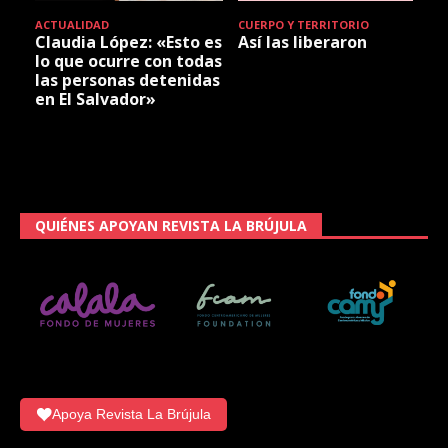
ACTUALIDAD
CUERPO Y TERRITORIO
Claudia López: «Esto es
Así las liberaron
lo que ocurre con todas
las personas detenidas
en El Salvador»
QUIÉNES APOYAN REVISTA LA BRÚJULA
Apoya Revista La Brújula