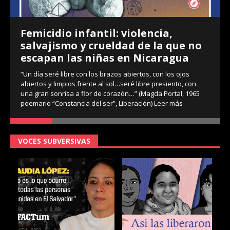
Femicidio infantil: violencia,
salvajismo y crueldad de la que no
escapan las niñas en Nicaragua
“Un día seré libre con los brazos abiertos, con los ojos
abiertos y limpios frente al sol…seré libre presiento, con
una gran sonrisa a flor de corazón…” (Magda Portal, 1965
poemario “Constancia del ser”, Liberación)
Leer más
VOCES SUBVERSIVAS