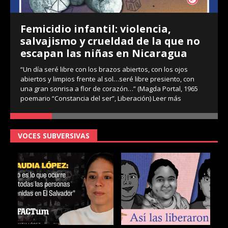
Femicidio infantil: violencia,
salvajismo y crueldad de la que no
escapan las niñas en Nicaragua
“Un día seré libre con los brazos abiertos, con los ojos
abiertos y limpios frente al sol…seré libre presiento, con
una gran sonrisa a flor de corazón…” (Magda Portal, 1965
poemario “Constancia del ser”, Liberación)
Leer más
VOCES SUBVERSIVAS