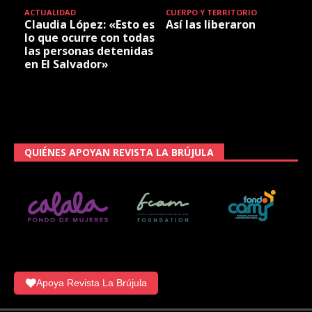
ACTUALIDAD
CUERPO Y TERRITORIO
Claudia López: «Esto es
Así las liberaron
lo que ocurre con todas
las personas detenidas
en El Salvador»
QUIÉNES APOYAN REVISTA LA BRÚJULA
Apoya Revista La Brújula