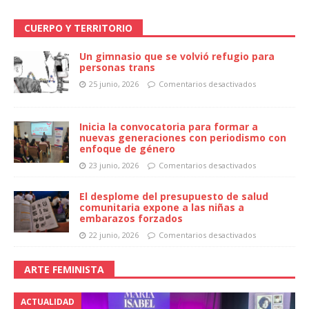
CUERPO Y TERRITORIO
Un gimnasio que se volvió refugio para
personas trans
25 junio, 2026
Comentarios desactivados
Inicia la convocatoria para formar a
nuevas generaciones con periodismo con
enfoque de género
23 junio, 2026
Comentarios desactivados
El desplome del presupuesto de salud
comunitaria expone a las niñas a
embarazos forzados
22 junio, 2026
Comentarios desactivados
ARTE FEMINISTA
ACTUALIDAD