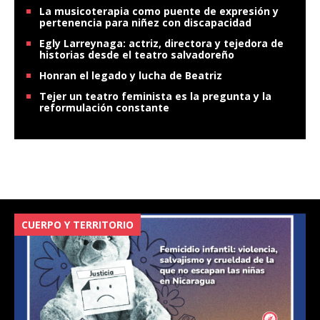
La musicoterapia como puente de expresión y
pertenencia para niñez con discapacidad
Egly Larreynaga: actriz, directora y tejedora de
historias desde el teatro salvadoreño
Honran el legado y lucha de Beatriz
Tejer un teatro feminista es la pregunta y la
reformulación constante
CUERPO Y TERRITORIO
V