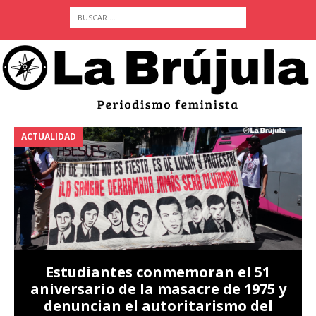
ACTUALIDAD
A
Estudiantes conmemoran el 51
aniversario de la masacre de 1975 y
denuncian el autoritarismo del