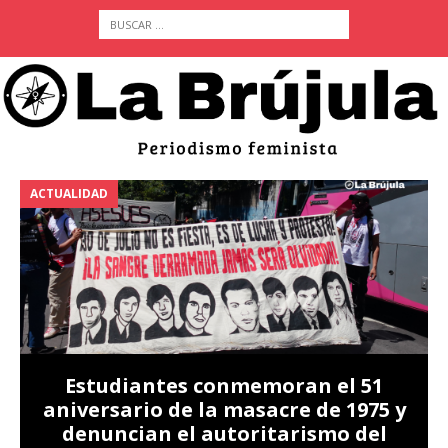
ACTUALIDAD
A
Estudiantes conmemoran el 51
aniversario de la masacre de 1975 y
denuncian el autoritarismo del