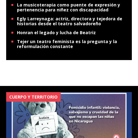
La musicoterapia como puente de expresión y
pertenencia para niñez con discapacidad
Egly Larreynaga: actriz, directora y tejedora de
historias desde el teatro salvadoreño
Honran el legado y lucha de Beatriz
Tejer un teatro feminista es la pregunta y la
reformulación constante
CUERPO Y TERRITORIO
V