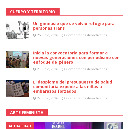
CUERPO Y TERRITORIO
Un gimnasio que se volvió refugio para
personas trans
25 junio, 2026
Comentarios desactivados
Inicia la convocatoria para formar a
nuevas generaciones con periodismo con
enfoque de género
23 junio, 2026
Comentarios desactivados
El desplome del presupuesto de salud
comunitaria expone a las niñas a
embarazos forzados
22 junio, 2026
Comentarios desactivados
ARTE FEMINISTA
ACTUALIDAD