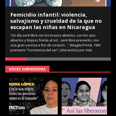
Femicidio infantil: violencia,
salvajismo y crueldad de la que no
escapan las niñas en Nicaragua
“Un día seré libre con los brazos abiertos, con los ojos
abiertos y limpios frente al sol…seré libre presiento, con
una gran sonrisa a flor de corazón…” (Magda Portal, 1965
poemario “Constancia del ser”, Liberación)
Leer más
VOCES SUBVERSIVAS