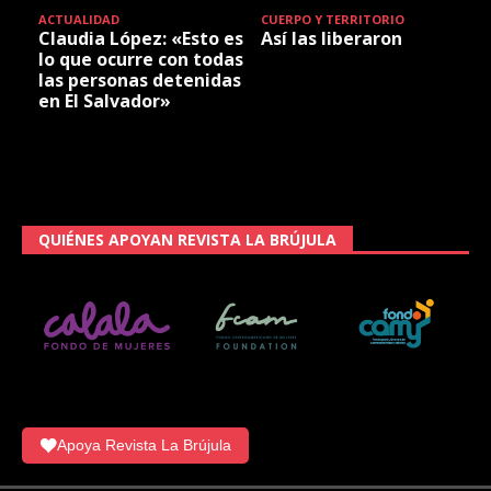
ACTUALIDAD
CUERPO Y TERRITORIO
Claudia López: «Esto es
Así las liberaron
lo que ocurre con todas
las personas detenidas
en El Salvador»
QUIÉNES APOYAN REVISTA LA BRÚJULA
Apoya Revista La Brújula