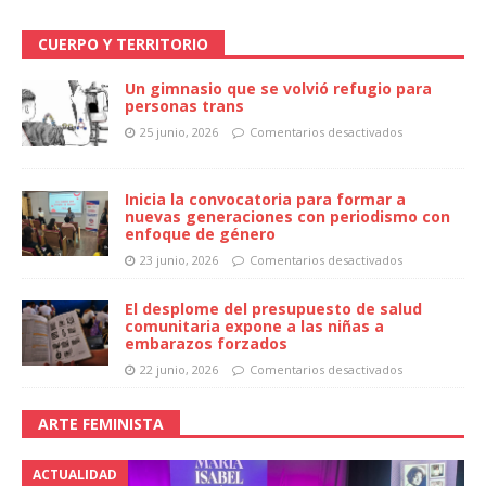
CUERPO Y TERRITORIO
Un gimnasio que se volvió refugio para
personas trans
25 junio, 2026
Comentarios desactivados
Inicia la convocatoria para formar a
nuevas generaciones con periodismo con
enfoque de género
23 junio, 2026
Comentarios desactivados
El desplome del presupuesto de salud
comunitaria expone a las niñas a
embarazos forzados
22 junio, 2026
Comentarios desactivados
ARTE FEMINISTA
ACTUALIDAD