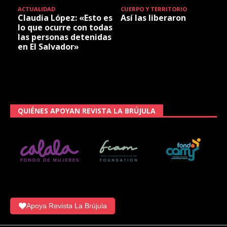
ACTUALIDAD
CUERPO Y TERRITORIO
Claudia López: «Esto es
Así las liberaron
lo que ocurre con todas
las personas detenidas
en El Salvador»
QUIÉNES APOYAN REVISTA LA BRÚJULA
Apoya Revista La Brújula