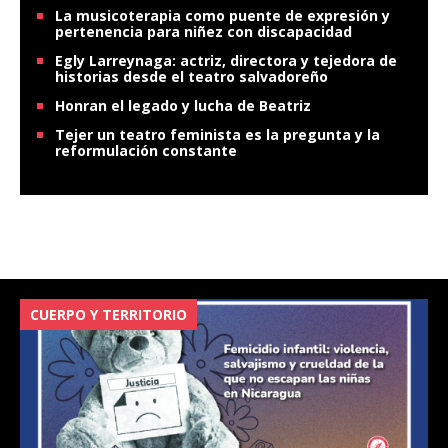
La musicoterapia como puente de expresión y
pertenencia para niñez con discapacidad
Egly Larreynaga: actriz, directora y tejedora de
historias desde el teatro salvadoreño
Honran el legado y lucha de Beatriz
Tejer un teatro feminista es la pregunta y la
reformulación constante
CUERPO Y TERRITORIO
V