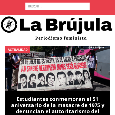
ACTUALIDAD
A
Estudiantes conmemoran el 51
aniversario de la masacre de 1975 y
denuncian el autoritarismo del