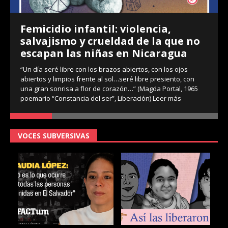
Femicidio infantil: violencia,
salvajismo y crueldad de la que no
escapan las niñas en Nicaragua
“Un día seré libre con los brazos abiertos, con los ojos
abiertos y limpios frente al sol…seré libre presiento, con
una gran sonrisa a flor de corazón…” (Magda Portal, 1965
poemario “Constancia del ser”, Liberación)
Leer más
VOCES SUBVERSIVAS