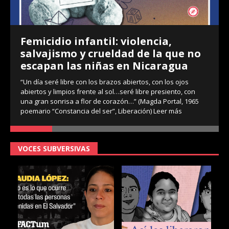
Femicidio infantil: violencia,
salvajismo y crueldad de la que no
escapan las niñas en Nicaragua
“Un día seré libre con los brazos abiertos, con los ojos
abiertos y limpios frente al sol…seré libre presiento, con
una gran sonrisa a flor de corazón…” (Magda Portal, 1965
poemario “Constancia del ser”, Liberación)
Leer más
VOCES SUBVERSIVAS