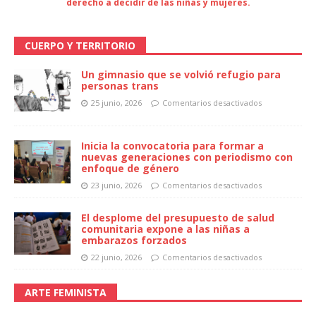
derecho a decidir de las niñas y mujeres.
CUERPO Y TERRITORIO
Un gimnasio que se volvió refugio para
personas trans
25 junio, 2026
Comentarios desactivados
Inicia la convocatoria para formar a
nuevas generaciones con periodismo con
enfoque de género
23 junio, 2026
Comentarios desactivados
El desplome del presupuesto de salud
comunitaria expone a las niñas a
embarazos forzados
22 junio, 2026
Comentarios desactivados
ARTE FEMINISTA