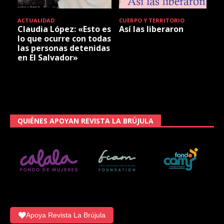
ACTUALIDAD
CUERPO Y TERRITORIO
Claudia López: «Esto es
Así las liberaron
lo que ocurre con todas
las personas detenidas
en El Salvador»
QUIÉNES APOYAN REVISTA LA BRÚJULA
Apoya Revista La Brújula