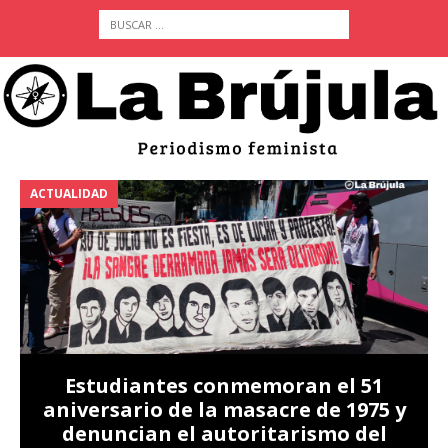
ACTUALIDAD
A
Estudiantes conmemoran el 51
aniversario de la masacre de 1975 y
denuncian el autoritarismo del