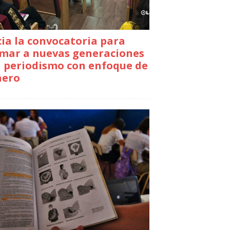
cia la convocatoria para
mar a nuevas generaciones
 periodismo con enfoque de
nero