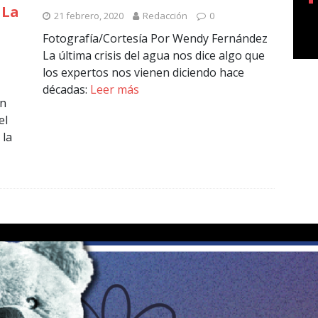
 La
21 febrero, 2020
Redacción
0
Fotografía/Cortesía Por Wendy Fernández
La última crisis del agua nos dice algo que
los expertos nos vienen diciendo hace
décadas:
Leer más
on
el
 la