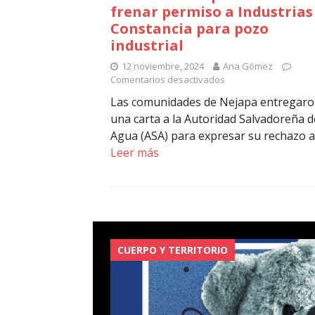
frenar permiso a Industrias
Constancia para pozo
industrial
12 noviembre, 2024
Ana Gómez
Comentarios desactivados
Las comunidades de Nejapa entregar
una carta a la Autoridad Salvadoreña d
Agua (ASA) para expresar su rechazo a
Leer más
CUERPO Y TERRITORIO