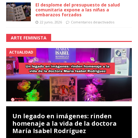
El desplome del presupuesto de salud
comunitaria expone a las niñas a
embarazos forzados
22 junio, 2026
Comentarios desactivados
ARTE FEMINISTA
ACTUALIDAD
Un legado en imágenes: rinden
homenaje a la vida de la doctora
María Isabel Rodríguez