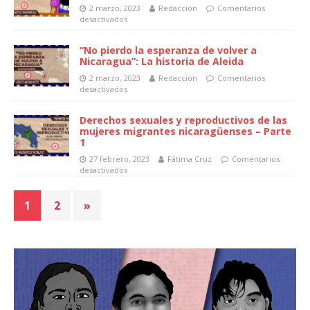
2 marzo, 2023
Redacción
Comentarios
desactivados
“No pierdo la esperanza de volver a
Nicaragua”: La historia de Aleida
2 marzo, 2023
Redacción
Comentarios
desactivados
Derechos sexuales y reproductivos de las
mujeres migrantes nicaragüenses – Parte
1
27 febrero, 2023
Fátima Cruz
Comentarios
desactivados
1
2
»