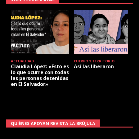
ACTUALIDAD
CUERPO Y TERRITORIO
Claudia López: «Esto es
Así las liberaron
lo que ocurre con todas
las personas detenidas
en El Salvador»
QUIÉNES APOYAN REVISTA LA BRÚJULA