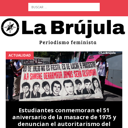
ACTUALIDAD
A
Estudiantes conmemoran el 51
aniversario de la masacre de 1975 y
denuncian el autoritarismo del