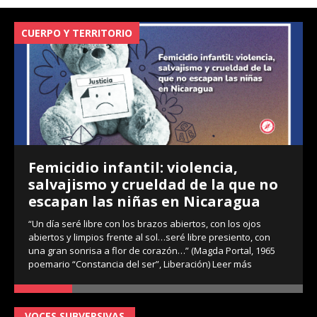
CUERPO Y TERRITORIO
V
Femicidio infantil: violencia,
salvajismo y crueldad de la que no
escapan las niñas en Nicaragua
“Un día seré libre con los brazos abiertos, con los ojos
abiertos y limpios frente al sol…seré libre presiento, con
una gran sonrisa a flor de corazón…” (Magda Portal, 1965
poemario “Constancia del ser”, Liberación)
Leer más
VOCES SUBVERSIVAS