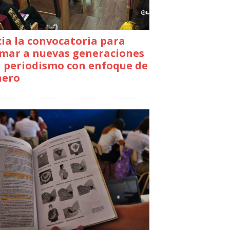
cia la convocatoria para
mar a nuevas generaciones
 periodismo con enfoque de
nero