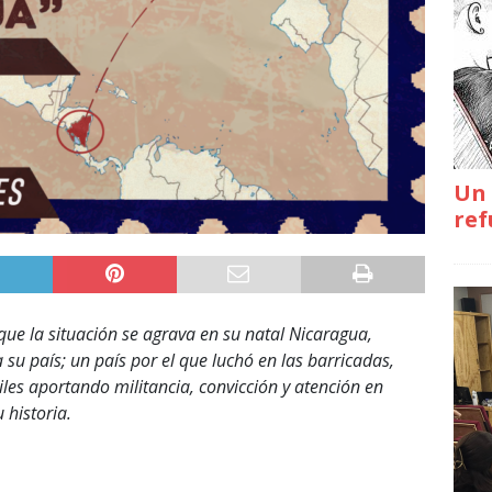
Un 
ref
que la situación se agrava en su natal Nicaragua,
 su país; un país por el que luchó en las barricadas,
miles aportando militancia, convicción y atención en
 historia.