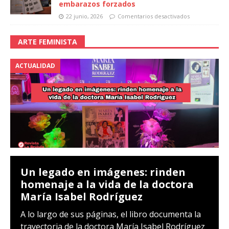
embarazos forzados
22 junio, 2026
Comentarios desactivados
ARTE FEMINISTA
ACTUALIDAD
Un legado en imágenes: rinden
homenaje a la vida de la doctora
María Isabel Rodríguez
A lo largo de sus páginas, el libro documenta la
trayectoria de la doctora María Isabel Rodríguez