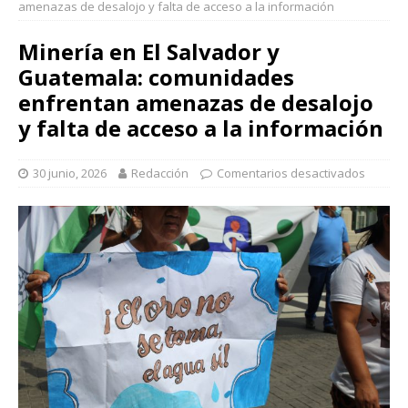
amenazas de desalojo y falta de acceso a la información
Minería en El Salvador y
Guatemala: comunidades
enfrentan amenazas de desalojo
y falta de acceso a la información
30 junio, 2026
Redacción
Comentarios desactivados