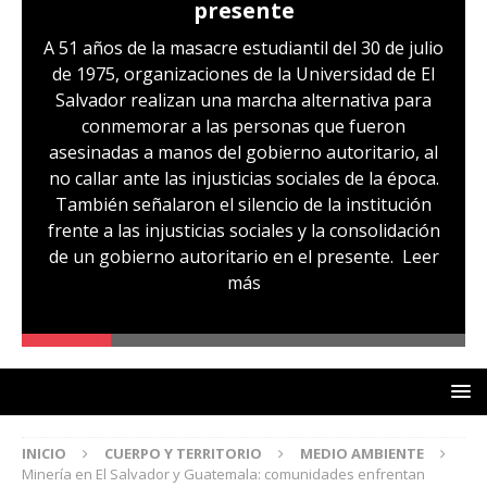
presente
A 51 años de la masacre estudiantil del 30 de julio
de 1975, organizaciones de la Universidad de El
Salvador realizan una marcha alternativa para
conmemorar a las personas que fueron
asesinadas a manos del gobierno autoritario, al
no callar ante las injusticias sociales de la época.
También señalaron el silencio de la institución
frente a las injusticias sociales y la consolidación
de un gobierno autoritario en el presente.
Leer
más
INICIO
CUERPO Y TERRITORIO
MEDIO AMBIENTE
Minería en El Salvador y Guatemala: comunidades enfrentan