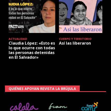
ACTUALIDAD
CUERPO Y TERRITORIO
Claudia López: «Esto es
Así las liberaron
lo que ocurre con todas
las personas detenidas
en El Salvador»
QUIÉNES APOYAN REVISTA LA BRÚJULA