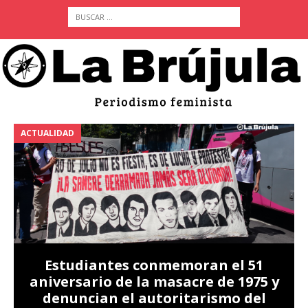
ACTUALIDAD
A
Estudiantes conmemoran el 51
aniversario de la masacre de 1975 y
denuncian el autoritarismo del