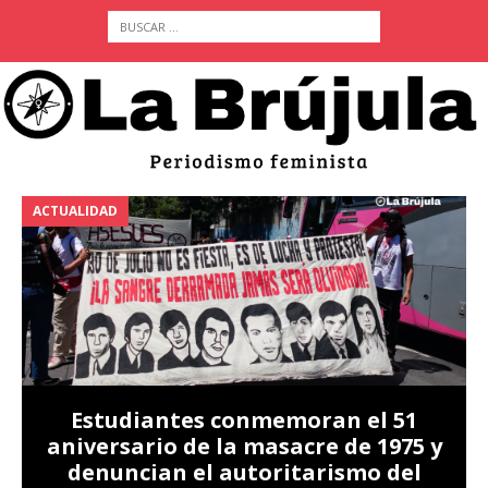
ACTUALIDAD
A
Estudiantes conmemoran el 51
aniversario de la masacre de 1975 y
denuncian el autoritarismo del