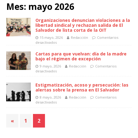
Mes:
mayo 2026
Organizaciones denuncian violaciones a la
libertad sindical y rechazan salida de El
Salvador de lista corta de la OIT
15 mayo, 2026
Redacción
Comentarios
desactivados
Cartas para que vuelvan: día de la madre
bajo el régimen de excepción
9 mayo, 2026
Redacción
Comentarios
desactivados
Estigmatización, acoso y persecución: las
alertas sobre la prensa en El Salvador
8 mayo, 2026
Redacción
Comentarios
desactivados
«
1
2