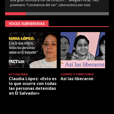
poemario “Constancia del ser”, Liberación)
Leer más
VOCES SUBVERSIVAS
ACTUALIDAD
CUERPO Y TERRITORIO
Claudia López: «Esto es
Así las liberaron
lo que ocurre con todas
las personas detenidas
en El Salvador»