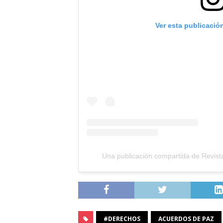
Ver esta publicació
Una publicación compartida de Revista
#DERECHOS
ACUERDOS DE PAZ