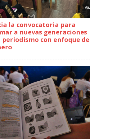
cia la convocatoria para
mar a nuevas generaciones
 periodismo con enfoque de
nero