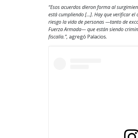
“Esos acuerdos dieron forma al surgimien
está cumpliendo […]. Hay que verificar e
riesgo la vida de personas —tanto de exc
Fuerza Armada— que están siendo crimina
fiscalía.”,
agregó Palacios.