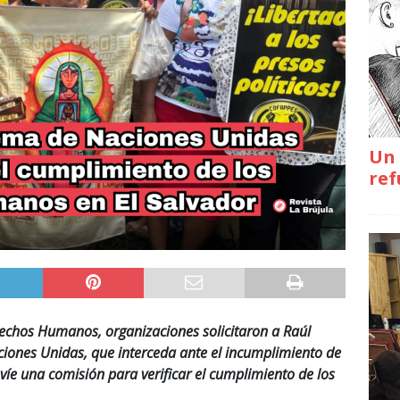
Un 
ref
rechos Humanos, organizaciones solicitaron a Raúl
ciones Unidas, que interceda ante el incumplimiento de
íe una comisión para verificar el cumplimiento de los