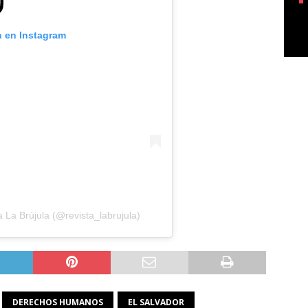
n en Instagram
 La Brújula (@revista_labrujula)
DERECHOS HUMANOS
EL SALVADOR