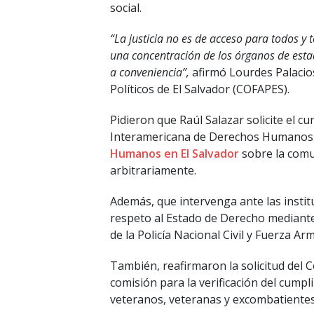
social.
“La justicia no es de acceso para todos y 
una concentración de los órganos de estad
a conveniencia”,
afirmó Lourdes Palacio
Políticos de El Salvador (COFAPES).
Pidieron que Raúl Salazar solicite el c
Interamericana de Derechos Humanos
Humanos en El Salvador
sobre la comun
arbitrariamente.
Además, que intervenga ante las insti
respeto al Estado de Derecho mediante 
de la Policía Nacional Civil y Fuerza Ar
También, reafirmaron la solicitud del 
comisión para la verificación del cumpl
veteranos, veteranas y excombatiente