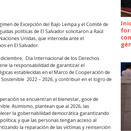
Ini
égimen de Excepción del Bajo Lempa y el Comité de
for
idas políticas de El Salvador solicitaron a Raúl
con
Naciones Unidas, que interceda ante el
gé
s en El Salvador.
 diciembre, Día Internacional de los Derechos
ne la responsabilidad de garantizar el
tégicas establecidas en el Marco de Cooperación de
 Sostenible 2022 – 2026, y contribuir en el logro de
peración se encuentran el bienestar, goce de
nible. Asimismo, plantean que al 2026, las
alecer la gobernabilidad democrática garantizando
 política; y que las personas tengan acceso al
antizando la reparación de las víctimas y reinserción