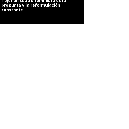
Tejer un teatro feminista es la
pregunta y la reformulación
constante