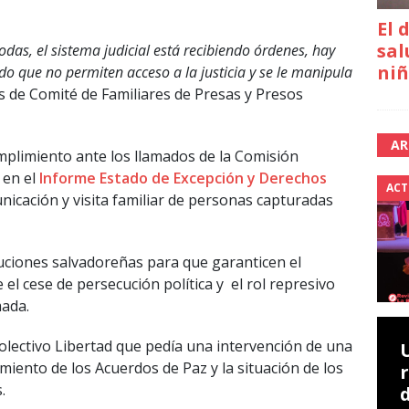
El 
sal
todas, el sistema judicial está recibiendo órdenes, hay
niñ
o que no permiten acceso a la justicia y se le manipula
s de Comité de Familiares de Presas y Presos
AR
umplimiento ante los llamados de la Comisión
 en el
Informe Estado de Excepción y Derechos
ACT
icación y visita familiar de personas capturadas
tuciones salvadoreñas para que garanticen el
el cese de persecución política y el rol represivo
mada.
Colectivo Libertad que pedía una intervención de una
imiento de los Acuerdos de Paz y la situación de los
s.