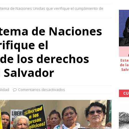
Sistema de Naciones Unidas que verifique el cumplimiento de
istema de Naciones
ifique el
de los derechos
Esta
de la
 Salvador
Salv
lidad
Comentarios desactivados
CU