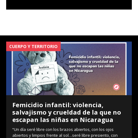
CUERPO Y TERRITORIO
V
Femicidio infantil: violencia,
salvajismo y crueldad de la que no
escapan las niñas en Nicaragua
“Un día seré libre con los brazos abiertos, con los ojos
abiertos y limpios frente al sol…seré libre presiento, con