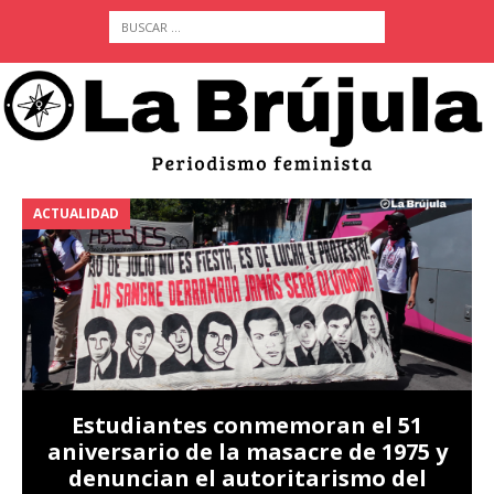
ACTUALIDAD
A
Estudiantes conmemoran el 51
aniversario de la masacre de 1975 y
denuncian el autoritarismo del