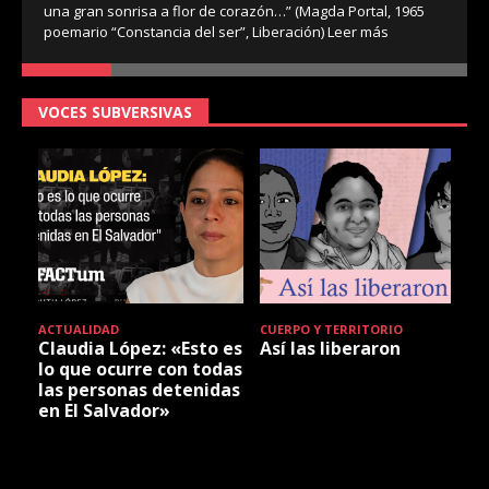
una gran sonrisa a flor de corazón…” (Magda Portal, 1965
poemario “Constancia del ser”, Liberación)
Leer más
VOCES SUBVERSIVAS
ACTUALIDAD
CUERPO Y TERRITORIO
Claudia López: «Esto es
Así las liberaron
lo que ocurre con todas
las personas detenidas
en El Salvador»