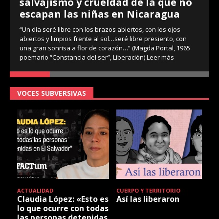
salvajismo y crueldad de la que no
escapan las niñas en Nicaragua
“Un día seré libre con los brazos abiertos, con los ojos
abiertos y limpios frente al sol…seré libre presiento, con
una gran sonrisa a flor de corazón…” (Magda Portal, 1965
poemario “Constancia del ser”, Liberación)
Leer más
VOCES SUBVERSIVAS
ACTUALIDAD
CUERPO Y TERRITORIO
Claudia López: «Esto es
Así las liberaron
lo que ocurre con todas
las personas detenidas