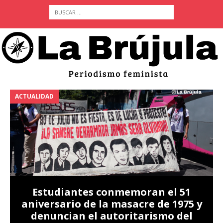
ACTUALIDAD
A
Estudiantes conmemoran el 51
aniversario de la masacre de 1975 y
denuncian el autoritarismo del