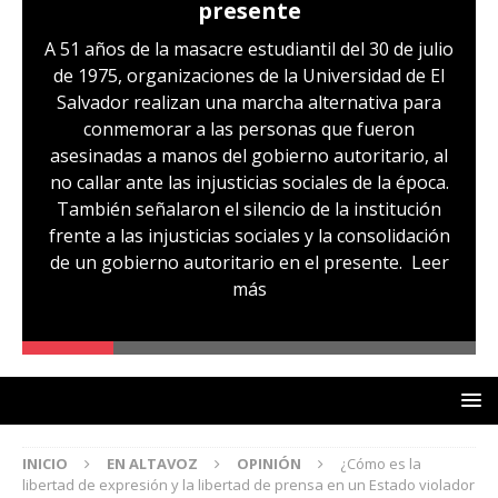
presente
A 51 años de la masacre estudiantil del 30 de julio
de 1975, organizaciones de la Universidad de El
Salvador realizan una marcha alternativa para
conmemorar a las personas que fueron
asesinadas a manos del gobierno autoritario, al
no callar ante las injusticias sociales de la época.
También señalaron el silencio de la institución
frente a las injusticias sociales y la consolidación
de un gobierno autoritario en el presente.
Leer
más
INICIO
EN ALTAVOZ
OPINIÓN
¿Cómo es la
libertad de expresión y la libertad de prensa en un Estado violador