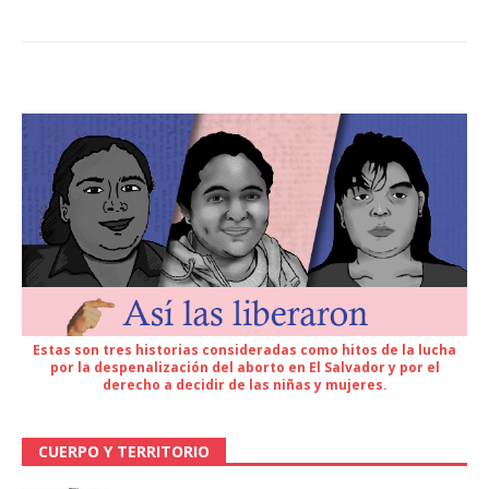
Estas son tres historias consideradas como hitos de la lucha
por la despenalización del aborto en El Salvador y por el
derecho a decidir de las niñas y mujeres.
CUERPO Y TERRITORIO