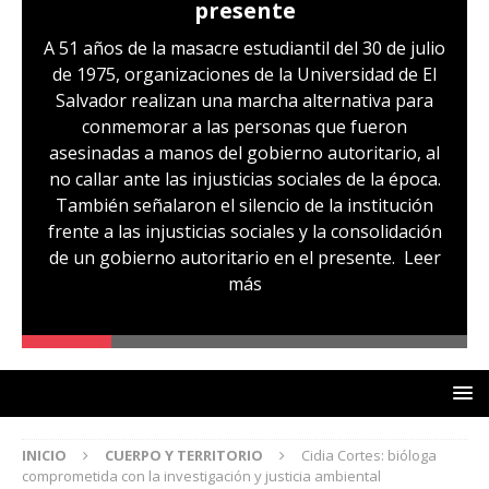
presente
A 51 años de la masacre estudiantil del 30 de julio
de 1975, organizaciones de la Universidad de El
Salvador realizan una marcha alternativa para
conmemorar a las personas que fueron
asesinadas a manos del gobierno autoritario, al
no callar ante las injusticias sociales de la época.
También señalaron el silencio de la institución
frente a las injusticias sociales y la consolidación
de un gobierno autoritario en el presente.
Leer
más
INICIO
CUERPO Y TERRITORIO
Cidia Cortes: bióloga
comprometida con la investigación y justicia ambiental