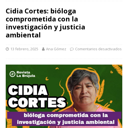
Cidia Cortes: bióloga
comprometida con la
investigación y justicia
ambiental
13 febrero, 2025
Ana Gómez
Comentarios desactivados