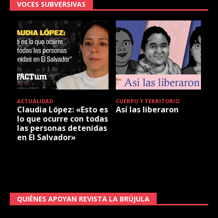
VOCES SUBVERSIVAS
ACTUALIDAD
CUERPO Y TERRITORIO
Claudia López: «Esto es
Así las liberaron
lo que ocurre con todas
las personas detenidas
en El Salvador»
QUIÉNES APOYAN REVISTA LA BRÚJULA