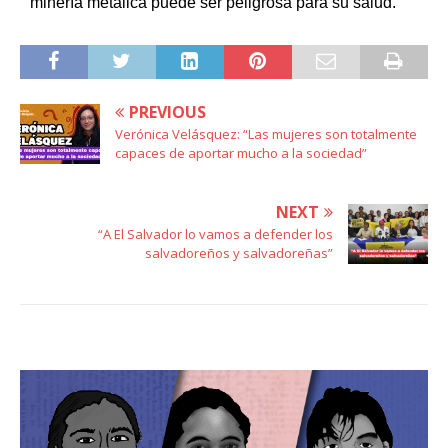
minería metálica puede ser peligrosa para su salud.
PREVIOUS
Verónica Velásquez: “Las mujeres son totalmente
capaces de aportar mucho a la sociedad”
NEXT
“A El Salvador lo vamos a defender los
salvadoreños y salvadoreñas”