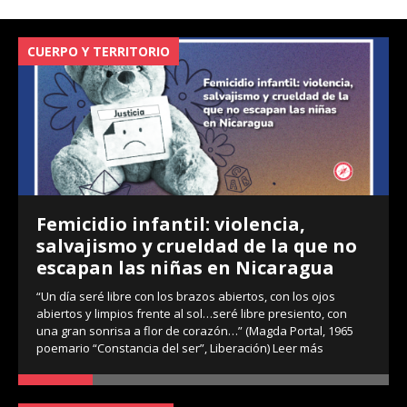
CUERPO Y TERRITORIO
V
Femicidio infantil: violencia,
salvajismo y crueldad de la que no
escapan las niñas en Nicaragua
“Un día seré libre con los brazos abiertos, con los ojos
abiertos y limpios frente al sol…seré libre presiento, con
una gran sonrisa a flor de corazón…” (Magda Portal, 1965
poemario “Constancia del ser”, Liberación)
Leer más