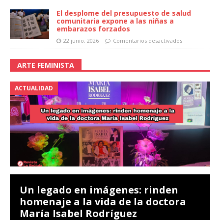
El desplome del presupuesto de salud
comunitaria expone a las niñas a
embarazos forzados
22 junio, 2026
Comentarios desactivados
ARTE FEMINISTA
ACTUALIDAD
Un legado en imágenes: rinden
homenaje a la vida de la doctora
María Isabel Rodríguez