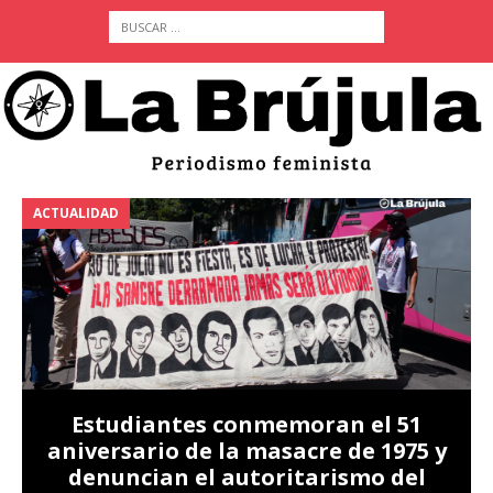
ACTUALIDAD
A
Estudiantes conmemoran el 51
aniversario de la masacre de 1975 y
denuncian el autoritarismo del