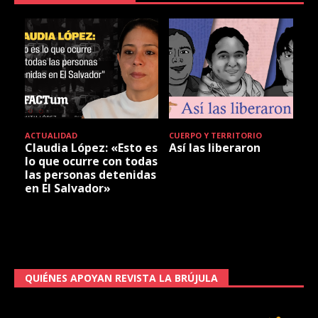
ACTUALIDAD
CUERPO Y TERRITORIO
Claudia López: «Esto es
Así las liberaron
lo que ocurre con todas
las personas detenidas
en El Salvador»
QUIÉNES APOYAN REVISTA LA BRÚJULA