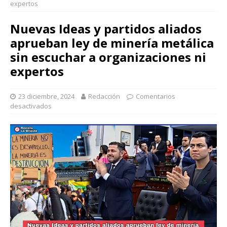
expertos
Nuevas Ideas y partidos aliados
aprueban ley de minería metálica
sin escuchar a organizaciones ni
expertos
23 diciembre, 2024
Redacción
Comentarios
desactivados