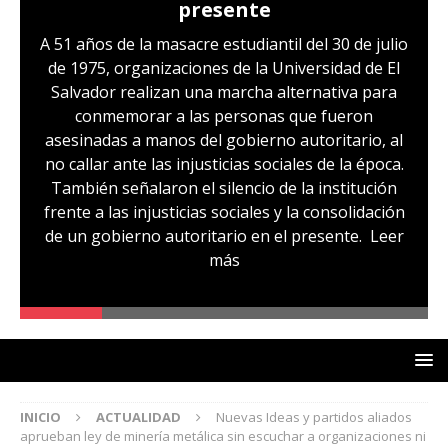
presente
A 51 años de la masacre estudiantil del 30 de julio
de 1975, organizaciones de la Universidad de El
Salvador realizan una marcha alternativa para
conmemorar a las personas que fueron
asesinadas a manos del gobierno autoritario, al
no callar ante las injusticias sociales de la época.
También señalaron el silencio de la institución
frente a las injusticias sociales y la consolidación
de un gobierno autoritario en el presente.
Leer
más
INICIO
ACTUALIDAD
Nuevas Ideas y partidos aliados
aprueban ley de minería metálica sin escuchar a organizaciones ni