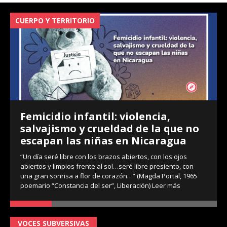
CUERPO Y TERRITORIO
V
Femicidio infantil: violencia,
salvajismo y crueldad de la que no
escapan las niñas en Nicaragua
“Un día seré libre con los brazos abiertos, con los ojos
abiertos y limpios frente al sol…seré libre presiento, con
una gran sonrisa a flor de corazón…” (Magda Portal, 1965
poemario “Constancia del ser”, Liberación)
Leer más
VOCES SUBVERSIVAS