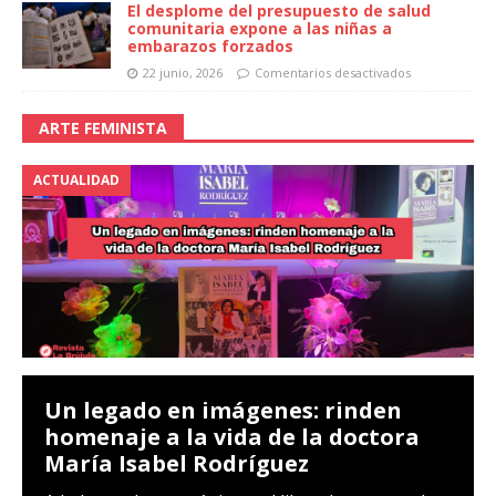
El desplome del presupuesto de salud
comunitaria expone a las niñas a
embarazos forzados
22 junio, 2026
Comentarios desactivados
ARTE FEMINISTA
ACTUALIDAD
Un legado en imágenes: rinden
homenaje a la vida de la doctora
María Isabel Rodríguez