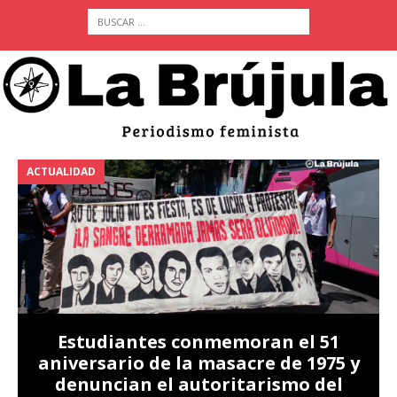
ACTUALIDAD
A
Estudiantes conmemoran el 51
aniversario de la masacre de 1975 y
denuncian el autoritarismo del