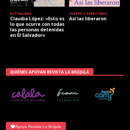
ACTUALIDAD
CUERPO Y TERRITORIO
Claudia López: «Esto es
Así las liberaron
lo que ocurre con todas
las personas detenidas
en El Salvador»
QUIÉNES APOYAN REVISTA LA BRÚJULA
Apoya Revista La Brújula