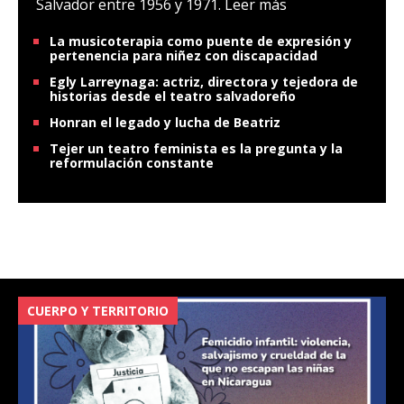
Salvador entre 1956 y 1971.
Leer más
La musicoterapia como puente de expresión y
pertenencia para niñez con discapacidad
Egly Larreynaga: actriz, directora y tejedora de
historias desde el teatro salvadoreño
Honran el legado y lucha de Beatriz
Tejer un teatro feminista es la pregunta y la
reformulación constante
CUERPO Y TERRITORIO
V