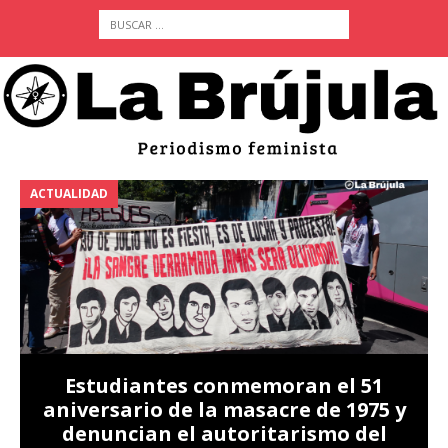
ACTUALIDAD
A
Estudiantes conmemoran el 51
aniversario de la masacre de 1975 y
denuncian el autoritarismo del