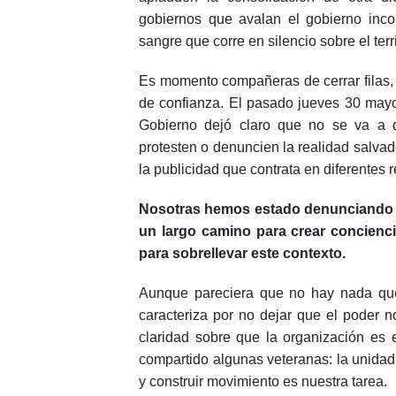
gobiernos que avalan el gobierno inco
sangre que corre en silencio sobre el terr
Es momento compañeras de cerrar filas, d
de confianza. El pasado jueves 30 mayo,
Gobierno dejó claro que no se va a d
protesten o denuncien la realidad salva
la publicidad que contrata en diferentes 
Nosotras hemos estado denunciando ca
un largo camino para crear concienci
para sobrellevar este contexto.
Aunque pareciera que no hay nada qu
caracteriza por no dejar que el poder 
claridad sobre que la organización es
compartido algunas veteranas: la unidad 
y construir movimiento es nuestra tarea.