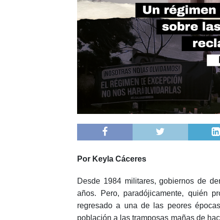
Por Keyla Cáceres
Desde 1984 militares, gobiernos de de
años. Pero, paradójicamente, quién pr
regresado a una de las peores épocas
población a las tramposas mañas de hace