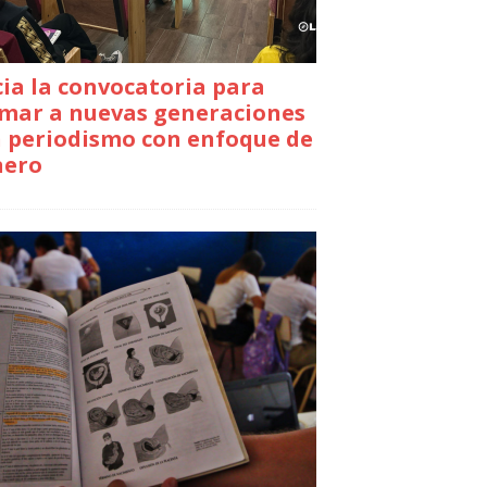
cia la convocatoria para
mar a nuevas generaciones
 periodismo con enfoque de
nero