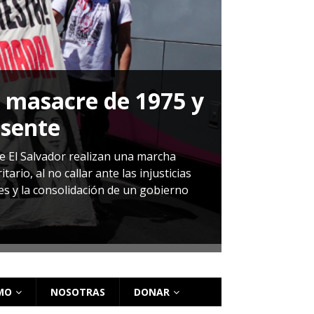
a masacre de 1975 y
P
esente
Herná
de El Salvador realizan una marcha
io, al no callar ante las injusticias
ales y la consolidación de un gobierno
Sandra Leti
audiencia d
régimen de 
MO
NOSOTRAS
DONAR