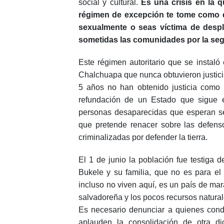
social y cultural.
Es una crisis en la q
régimen de excepción te tome como d
sexualmente o seas víctima de despl
sometidas las comunidades por la seg
Este régimen autoritario que se instaló
Chalchuapa que nunca obtuvieron justicia
5 años no han obtenido justicia como F
refundación de un Estado que sigue e
personas desaparecidas que esperan se
que pretende renacer sobre las defenso
criminalizadas por defender la tierra.
El 1 de junio la población fue testiga
Bukele y su familia, que no es para e
incluso no viven aquí, es un país de ma
salvadoreña y los pocos recursos natural
Es necesario denunciar a quienes cond
aplauden la consolidación de otra di