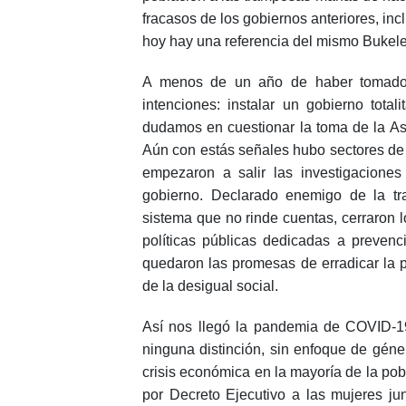
fracasos de los gobiernos anteriores, incl
hoy hay una referencia del mismo Bukele
A menos de un año de haber tomado e
intenciones: instalar un gobierno total
dudamos en cuestionar la toma de la Asa
Aún con estás señales hubo sectores de l
empezaron a salir las investigaciones
gobierno. Declarado enemigo de la tr
sistema que no rinde cuentas, cerraron 
políticas públicas dedicadas a prevenci
quedaron las promesas de erradicar la p
de la desigual social.
Así nos llegó la pandemia de COVID-19 
ninguna distinción, sin enfoque de géne
crisis económica en la mayoría de la pob
por Decreto Ejecutivo a las mujeres ju