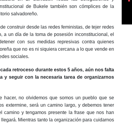
nstitucional de Bukele también son cómplices de la
itorio salvadoreño.
e construir desde las redes feministas, de tejer redes
 a un día de la toma de posesión inconstitucional, el
etener con sus medidas represivas contra quienes
doreña que no es ni siquiera cercana a lo que vende en
redes sociales.
da retroceso durante estos 5 años, aún nos falta
a y seguir con la necesaria tarea de organizarnos
e hacer, no olvidemos que somos un pueblo que se
nos extermine, será un camino largo, y debemos tener
 el camino y tengamos presente la frase que nos han
llegará. Mientras tanto la organización para cuidarnos