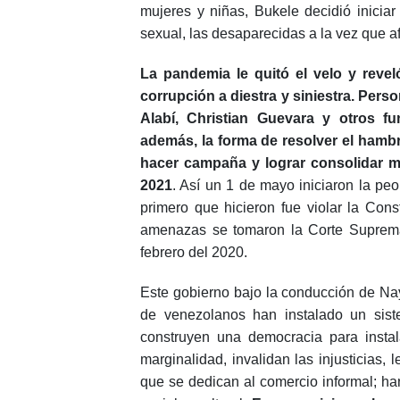
mujeres y niñas, Bukele decidió iniciar
sexual, las desaparecidas a la vez que 
La pandemia le quitó el velo y revel
corrupción a diestra y siniestra. Pers
Alabí, Christian Guevara y otros f
además, la forma de resolver el hambr
hacer campaña y lograr consolidar má
2021
. Así un 1 de mayo iniciaron la pe
primero que hicieron fue violar la Const
amenazas se tomaron la Corte Suprema
febrero del 2020.
Este gobierno bajo la conducción de Nay
de venezolanos han instalado un sist
construyen una democracia para instal
marginalidad, invalidan las injusticias,
que se dedican al comercio informal; ha