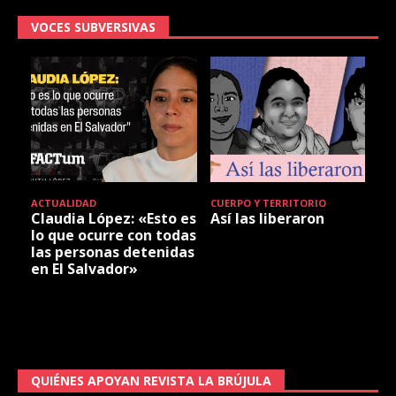
VOCES SUBVERSIVAS
ACTUALIDAD
CUERPO Y TERRITORIO
Claudia López: «Esto es
Así las liberaron
lo que ocurre con todas
las personas detenidas
en El Salvador»
QUIÉNES APOYAN REVISTA LA BRÚJULA