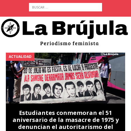
ACTUALIDAD
A
Estudiantes conmemoran el 51
aniversario de la masacre de 1975 y
denuncian el autoritarismo del