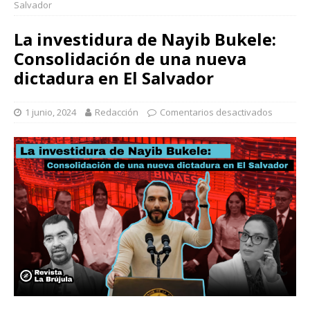
Salvador
La investidura de Nayib Bukele:
Consolidación de una nueva
dictadura en El Salvador
1 junio, 2024
Redacción
Comentarios desactivados