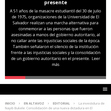
presente
A 51 años de la masacre estudiantil del 30 de julio
de 1975, organizaciones de la Universidad de El
Salvador realizan una marcha alternativa para
conmemorar a las personas que fueron
asesinadas a manos del gobierno autoritario, al
no callar ante las injusticias sociales de la época.
También señalaron el silencio de la institución
frente a las injusticias sociales y la consolidación
de un gobierno autoritario en el presente.
Leer
más
INICIO
EN ALTAVOZ
EDITORIAL
La investidura de
Nayib Bukele: Consolidación de una nueva dictadura en El