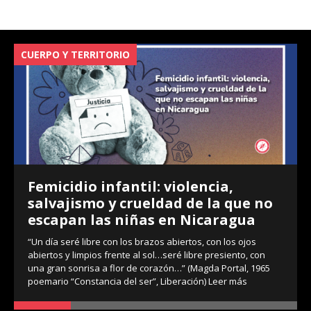
CUERPO Y TERRITORIO
V
Femicidio infantil: violencia,
salvajismo y crueldad de la que no
escapan las niñas en Nicaragua
“Un día seré libre con los brazos abiertos, con los ojos
abiertos y limpios frente al sol…seré libre presiento, con
una gran sonrisa a flor de corazón…” (Magda Portal, 1965
poemario “Constancia del ser”, Liberación)
Leer más